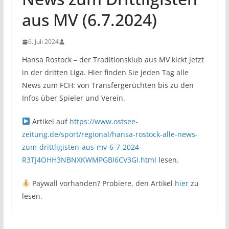
aus MV (6.7.2024)
6. Juli 2024
Hansa Rostock – der Traditionsklub aus MV kickt jetzt
in der dritten Liga. Hier finden Sie jeden Tag alle
News zum FCH: von Transfergerüchten bis zu den
Infos über Spieler und Verein.
Artikel auf
https://www.ostsee-
zeitung.de/sport/regional/hansa-rostock-alle-news-
zum-drittligisten-aus-mv-6-7-2024-
R3TJ4OHH3NBNXKWMPGBI6CV3GI.html
lesen.
Paywall vorhanden? Probiere, den Artikel
hier
zu
lesen.