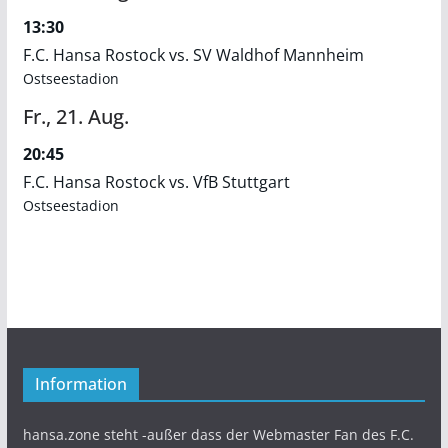
13:30
F.C. Hansa Rostock vs. SV Waldhof Mannheim
Ostseestadion
Fr.,
21.
Aug.
20:45
F.C. Hansa Rostock vs. VfB Stuttgart
Ostseestadion
Information
hansa.zone steht -außer dass der Webmaster Fan des F.C.