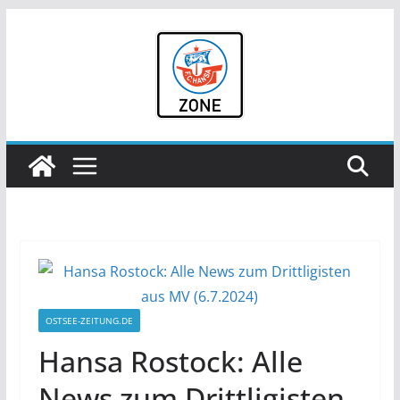
Zum
Inhalt
springen
OSTSEE-ZEITUNG.DE
Hansa Rostock: Alle
News zum Drittligisten