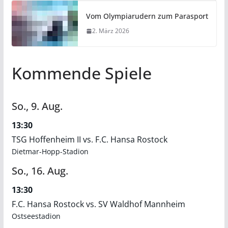
Vom Olympiarudern zum Parasport
2. März 2026
Kommende Spiele
So.,
9.
Aug.
13:30
TSG Hoffenheim II vs. F.C. Hansa Rostock
Dietmar-Hopp-Stadion
So.,
16.
Aug.
13:30
F.C. Hansa Rostock vs. SV Waldhof Mannheim
Ostseestadion