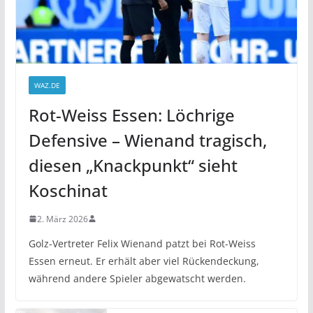
WAZ.DE
Rot-Weiss Essen: Löchrige
Defensive – Wienand tragisch,
diesen „Knackpunkt“ sieht
Koschinat
2. März 2026
Golz-Vertreter Felix Wienand patzt bei Rot-Weiss
Essen erneut. Er erhält aber viel Rückendeckung,
während andere Spieler abgewatscht werden.