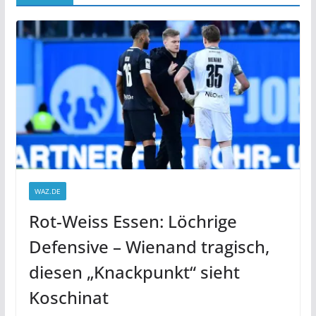
WAZ.DE
Rot-Weiss Essen: Löchrige
Defensive – Wienand tragisch,
diesen „Knackpunkt“ sieht
Koschinat