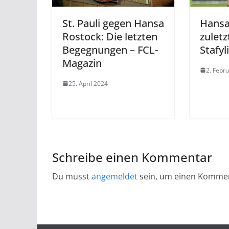
St. Pauli gegen Hansa
Hansa
Rostock: Die letzten
zuletz
Begegnungen – FCL-
Stafyl
Magazin
2. Febr
25. April 2024
Schreibe einen Kommentar
Du musst
angemeldet
sein, um einen Komme