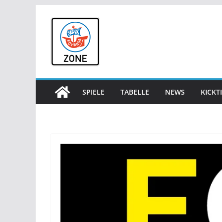
Zum
Inhalt
springen
SPIELE
TABELLE
NEWS
KICKT