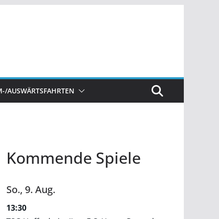
M-/AUSWÄRTSFAHRTEN
Kommende Spiele
So.,
9.
Aug.
13:30