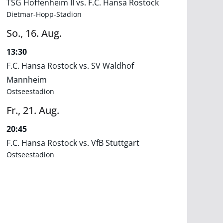
TSG Hoffenheim II vs. F.C. Hansa Rostock
Dietmar-Hopp-Stadion
So.,
16.
Aug.
13:30
F.C. Hansa Rostock vs. SV Waldhof
Mannheim
Ostseestadion
Fr.,
21.
Aug.
20:45
F.C. Hansa Rostock vs. VfB Stuttgart
Ostseestadion