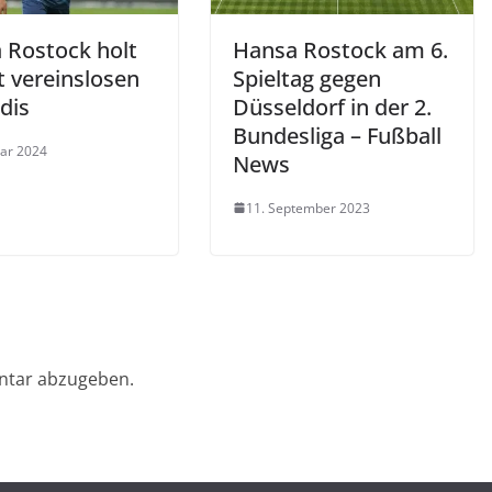
 Rostock holt
Hansa Rostock am 6.
t vereinslosen
Spieltag gegen
idis
Düsseldorf in der 2.
Bundesliga – Fußball
uar 2024
News
11. September 2023
ntar abzugeben.