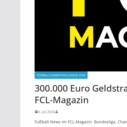
FUSSBALL-CHAMPIONS-LEAGUE.COM
300.000 Euro Geldstra
FCL-Magazin
6. Juli 2024
Fußball-News im FCL-Magazin. Bundesliga, Cha