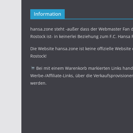
Information
hansa.zone steht -außer dass der Webmaster Fan d
Rostock ist- in keinerlei Beziehung zum F.C. Hansa 
Die Website hansa.zone ist keine offizielle Website
Rostock!
Bei mit einem Warenkorb markierten Links hande
Werbe-/Affiliate-Links, über die Verkaufsprovisione
werden.