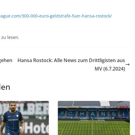
eague.com/300-000-euro-geldstrafe-fuer-hansa-rostock/
zu lesen.
rgehen
Hansa Rostock: Alle News zum Drittligisten aus
MV (6.7.2024)
len