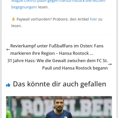
league.com/st-pauli-gegen-hansa-rostock-die-letzten-
begegnungen/
lesen.
Paywall vorhanden? Probiere, den Artikel
hier
zu
lesen.
Revierkampf unter Fußballfans im Osten: Fans
markieren ihre Region – Hansa Rostock …
31 Jahre Hass: Wie die Gewalt zwischen dem FC St.
Pauli und Hansa Rostock begann
Das könnte dir auch gefallen