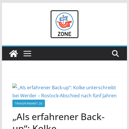
Zum
Inhalt
springen
TRANSFERMARKT.DE
„Als erfahrener Back-
up“: Kolke