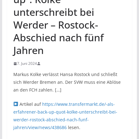
unterschreibt bei
Werder – Rostock-
Abschied nach fünf
Jahren
7. Juni 2024
Markus Kolke verlässt Hansa Rostock und schließt
sich Werder Bremen an. Der SVW muss eine Ablöse
an den FCH zahlen. […]
Artikel auf
https://www.transfermarkt.de/-als-
erfahrener-back-up-quot-kolke-unterschreibt-bei-
werder-rostock-abschied-nach-funf-
jahren/view/news/438686
lesen.