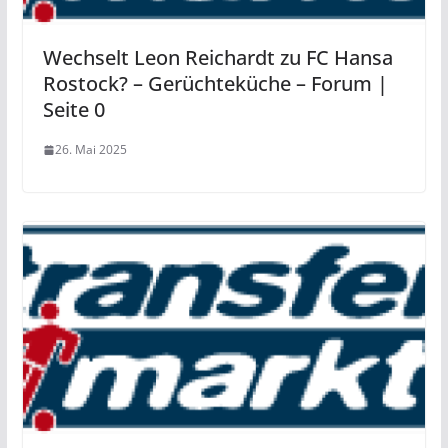
Wechselt Leon Reichardt zu FC Hansa
Rostock? – Gerüchteküche – Forum |
Seite 0
26. Mai 2025