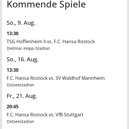
Kommende Spiele
So.,
9.
Aug.
13:30
TSG Hoffenheim II vs. F.C. Hansa Rostock
Dietmar-Hopp-Stadion
So.,
16.
Aug.
13:30
F.C. Hansa Rostock vs. SV Waldhof Mannheim
Ostseestadion
Fr.,
21.
Aug.
20:45
F.C. Hansa Rostock vs. VfB Stuttgart
Ostseestadion