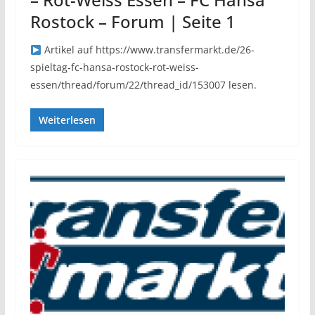
Rostock – Forum | Seite 1
Artikel auf https://www.transfermarkt.de/26-
spieltag-fc-hansa-rostock-rot-weiss-
essen/thread/forum/22/thread_id/153007 lesen.
Weiterlesen