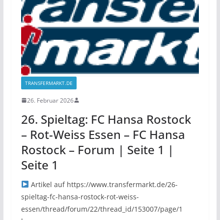
TRANSFERMARKT.DE
26. Februar 2026
26. Spieltag: FC Hansa Rostock
– Rot-Weiss Essen – FC Hansa
Rostock – Forum | Seite 1 |
Seite 1
Artikel auf https://www.transfermarkt.de/26-
spieltag-fc-hansa-rostock-rot-weiss-
essen/thread/forum/22/thread_id/153007/page/1