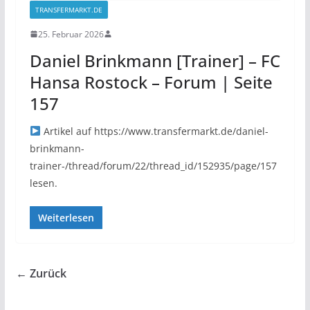
TRANSFERMARKT.DE
25. Februar 2026
Daniel Brinkmann [Trainer] – FC
Hansa Rostock – Forum | Seite
157
Artikel auf https://www.transfermarkt.de/daniel-
brinkmann-
trainer-/thread/forum/22/thread_id/152935/page/157
lesen.
Weiterlesen
← Zurück