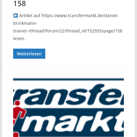
158
Artikel auf https://www.transfermarkt.de/daniel-
brinkmann-
trainer-/thread/forum/22/thread_id/152935/page/158
lesen.
Weiterlesen