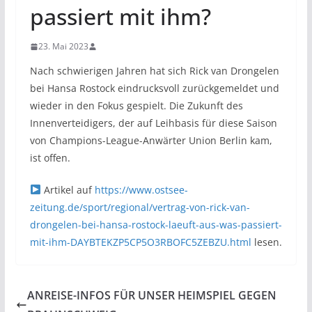
passiert mit ihm?
23. Mai 2023
Nach schwierigen Jahren hat sich Rick van Drongelen
bei Hansa Rostock eindrucksvoll zurückgemeldet und
wieder in den Fokus gespielt. Die Zukunft des
Innenverteidigers, der auf Leihbasis für diese Saison
von Champions-League-Anwärter Union Berlin kam,
ist offen.
Artikel auf
https://www.ostsee-
zeitung.de/sport/regional/vertrag-von-rick-van-
drongelen-bei-hansa-rostock-laeuft-aus-was-passiert-
mit-ihm-DAYBTEKZP5CP5O3RBOFC5ZEBZU.html
lesen.
ANREISE-INFOS FÜR UNSER HEIMSPIEL GEGEN