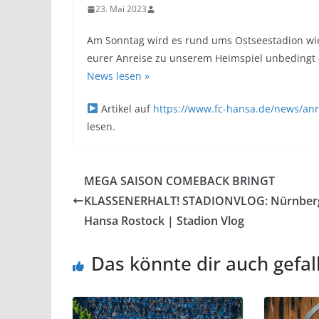
23. Mai 2023
Am Sonntag wird es rund ums Ostseestadion wie
eurer Anreise zu unserem Heimspiel unbedingt e
News lesen »
Artikel auf
https://www.fc-hansa.de/news/anr
lesen.
MEGA SAISON COMEBACK BRINGT
KLASSENERHALT! STADIONVLOG: Nürnber
Hansa Rostock | Stadion Vlog
Das könnte dir auch gefal