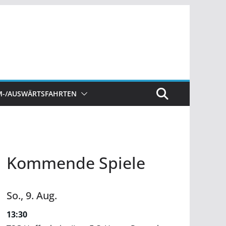
M-/AUSWÄRTSFAHRTEN
Kommende Spiele
So.,
9.
Aug.
13:30