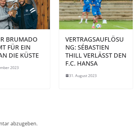
OR BRUMADO
VERTRAGSAUFLÖSU
T FÜR EIN
NG: SÉBASTIEN
AN DIE KÜSTE
THILL VERLÄSST DEN
F.C. HANSA
ember 2023
31. August 2023
ntar abzugeben.