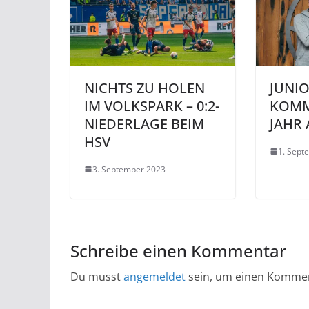
NICHTS ZU HOLEN
JUNI
IM VOLKSPARK – 0:2-
KOMM
NIEDERLAGE BEIM
JAHR 
HSV
1. Sept
3. September 2023
Schreibe einen Kommentar
Du musst
angemeldet
sein, um einen Komme