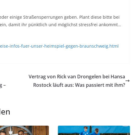
der einige Straßensperrungen geben. Plant diese bitte bei
in, damit ihr pünktlich und möglichst stressfrei ankommt…
eise-infos-fuer-unser-heimspiel-gegen-braunschweig.html
Vertrag von Rick van Drongelen bei Hansa
g –
Rostock läuft aus: Was passiert mit ihm?
len