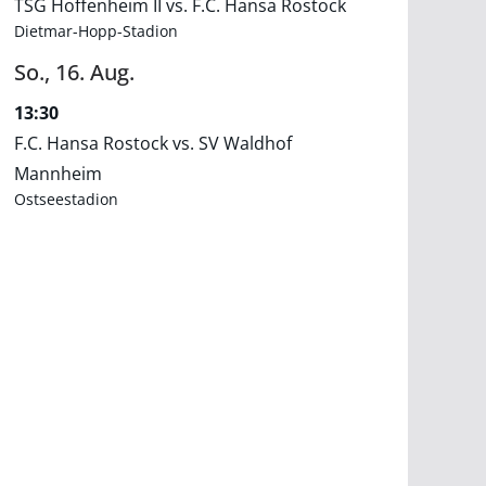
TSG Hoffenheim II vs. F.C. Hansa Rostock
Dietmar-Hopp-Stadion
So.,
16.
Aug.
13:30
F.C. Hansa Rostock vs. SV Waldhof
Mannheim
Ostseestadion