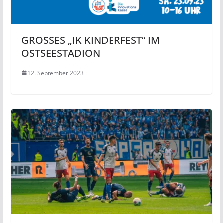
GROSSES „IK KINDERFEST“ IM
OSTSEESTADION
12. September 2023