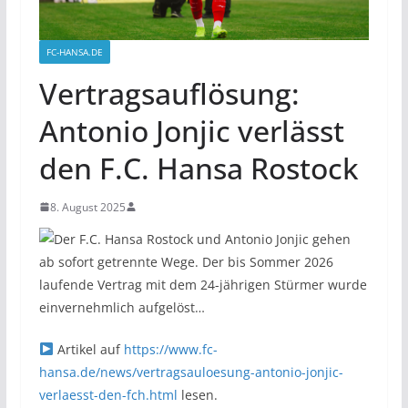
FC-HANSA.DE
Vertragsauflösung:
Antonio Jonjic verlässt
den F.C. Hansa Rostock
8. August 2025
Der F.C. Hansa Rostock und Antonio Jonjic gehen
ab sofort getrennte Wege. Der bis Sommer 2026
laufende Vertrag mit dem 24-jährigen Stürmer wurde
einvernehmlich aufgelöst…
Artikel auf
https://www.fc-
hansa.de/news/vertragsauloesung-antonio-jonjic-
verlaesst-den-fch.html
lesen.