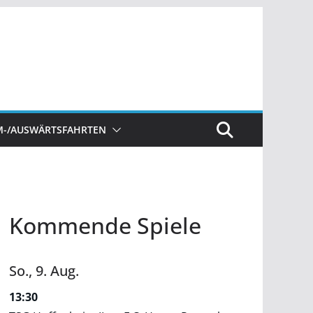
M-/AUSWÄRTSFAHRTEN
Kommende Spiele
So.,
9.
Aug.
13:30