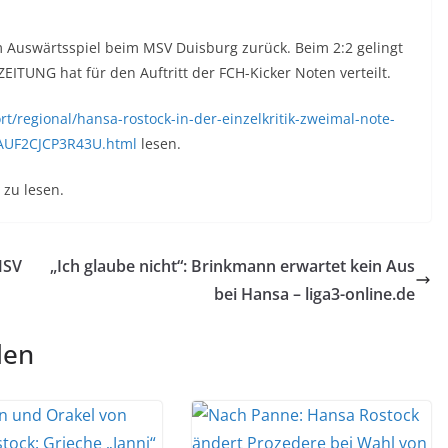
 Auswärtsspiel beim MSV Duisburg zurück. Beim 2:2 gelingt
ITUNG hat für den Auftritt der FCH-Kicker Noten verteilt.
t/regional/hansa-rostock-in-der-einzelkritik-zweimal-note-
AUF2CJCP3R43U.html
lesen.
zu lesen.
MSV
„Ich glaube nicht“: Brinkmann erwartet kein Aus
bei Hansa – liga3-online.de
len