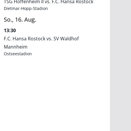
TSG Hoffenheim II vs. F.C. Hansa Rostock
Dietmar-Hopp-Stadion
So.,
16.
Aug.
13:30
F.C. Hansa Rostock vs. SV Waldhof
Mannheim
Ostseestadion