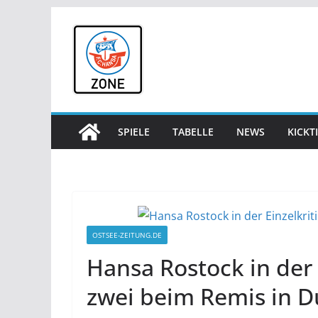
Zum
Inhalt
springen
SPIELE
TABELLE
NEWS
KICKT
OSTSEE-ZEITUNG.DE
Hansa Rostock in der 
zwei beim Remis in D