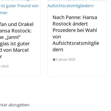
Nach Panne: Hansa
Rostock ändert
fan und Orakel
Prozedere bei Wahl
ansa Rostock:
von
e „Janni“
Aufsichtsratsmitglie
ias ist guter
dern
d von Marcel
r
3. Januar 2025
ar 2025
ntar abzugeben.