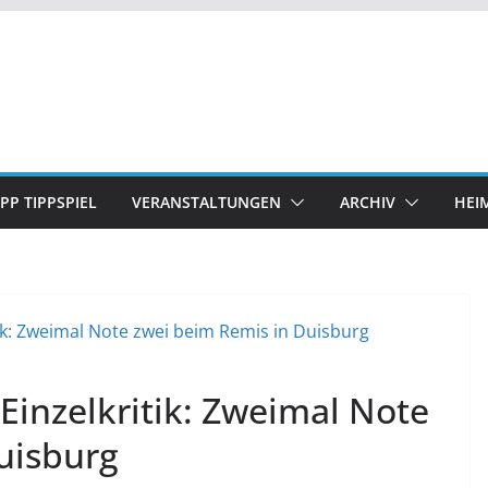
IPP TIPPSPIEL
VERANSTALTUNGEN
ARCHIV
HEI
Einzelkritik: Zweimal Note
uisburg