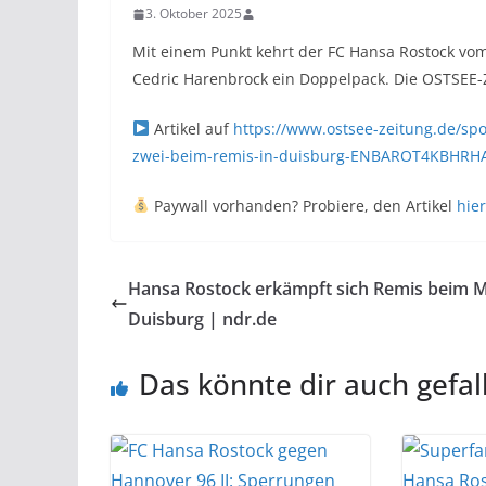
3. Oktober 2025
Mit einem Punkt kehrt der FC Hansa Rostock vom
Cedric Harenbrock ein Doppelpack. Die OSTSEE-ZE
Artikel auf
https://www.ostsee-zeitung.de/spor
zwei-beim-remis-in-duisburg-ENBAROT4KBHRH
Paywall vorhanden? Probiere, den Artikel
hier
Hansa Rostock erkämpft sich Remis beim 
Duisburg | ndr.de
Das könnte dir auch gefal