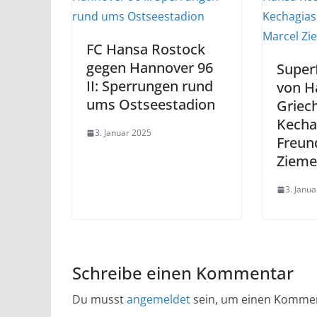
FC Hansa Rostock
gegen Hannover 96
Super
II: Sperrungen rund
von H
ums Ostseestadion
Griech
Kechag
3. Januar 2025
Freun
Zieme
3. Janu
Schreibe einen Kommentar
Du musst
angemeldet
sein, um einen Komme