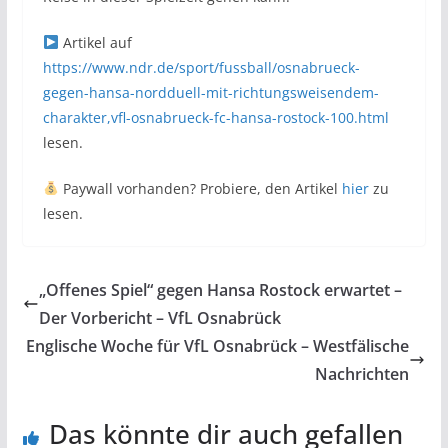
Artikel auf
https://www.ndr.de/sport/fussball/osnabrueck-
gegen-hansa-nordduell-mit-richtungsweisendem-
charakter,vfl-osnabrueck-fc-hansa-rostock-100.html
lesen.
Paywall vorhanden? Probiere, den Artikel
hier
zu
lesen.
„Offenes Spiel“ gegen Hansa Rostock erwartet –
Der Vorbericht – VfL Osnabrück
Englische Woche für VfL Osnabrück – Westfälische
Nachrichten
Das könnte dir auch gefallen