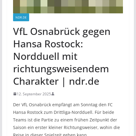
NDR.DE
VfL Osnabrück gegen
Hansa Rostock:
Nordduell mit
richtungsweisendem
Charakter | ndr.de
12. September 2025
Der VfL Osnabrück empfängt am Sonntag den FC
Hansa Rostock zum Drittliga-Nordduell. Für beide
Teams ist die Partie zu einem frühen Zeitpunkt der
Saison ein erster kleiner Richtungsweiser, wohin die
Reise in dieser Spielzeit gehen kann.