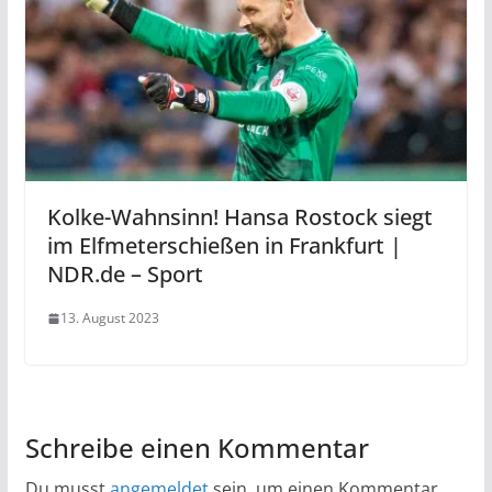
Kolke-Wahnsinn! Hansa Rostock siegt
im Elfmeterschießen in Frankfurt |
NDR.de – Sport
13. August 2023
Schreibe einen Kommentar
Du musst
angemeldet
sein, um einen Kommentar