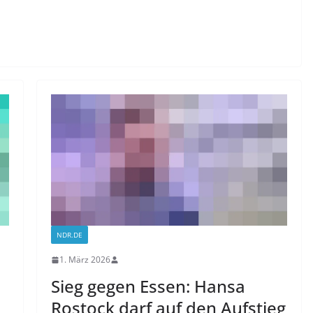
NDR.DE
1. März 2026
Sieg gegen Essen: Hansa
Rostock darf auf den Aufstieg