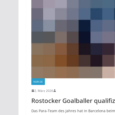
NDR.DE
2. März 2026
Rostocker Goalballer qualif
Das Para-Team des Jahres hat in Barcelona beim Q