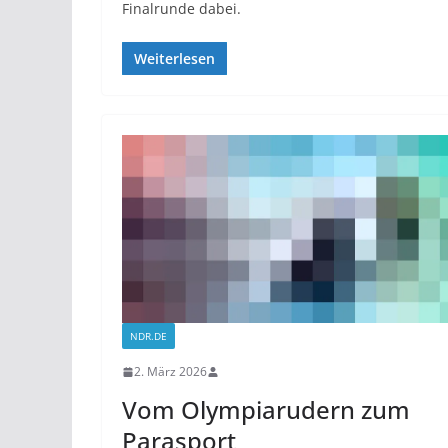
Finalrunde dabei.
Weiterlesen
NDR.DE
2. März 2026
Vom Olympiarudern zum
Parasport