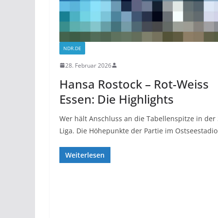
NDR.DE
28. Februar 2026
Hansa Rostock – Rot-Weiss
Essen: Die Highlights
Wer hält Anschluss an die Tabellenspitze in der 
Liga. Die Höhepunkte der Partie im Ostseestadio
Weiterlesen