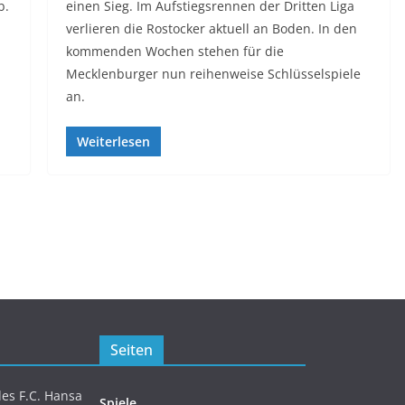
b.
einen Sieg. Im Aufstiegsrennen der Dritten Liga
verlieren die Rostocker aktuell an Boden. In den
kommenden Wochen stehen für die
Mecklenburger nun reihenweise Schlüsselspiele
an.
Weiterlesen
Seiten
es F.C. Hansa
Spiele