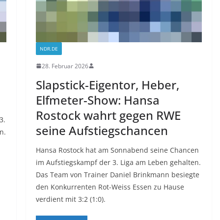
NDR.DE
28. Februar 2026
Slapstick-Eigentor, Heber,
Elfmeter-Show: Hansa
Rostock wahrt gegen RWE
3.
seine Aufstiegschancen
n.
Hansa Rostock hat am Sonnabend seine Chancen
im Aufstiegskampf der 3. Liga am Leben gehalten.
Das Team von Trainer Daniel Brinkmann besiegte
den Konkurrenten Rot-Weiss Essen zu Hause
verdient mit 3:2 (1:0).