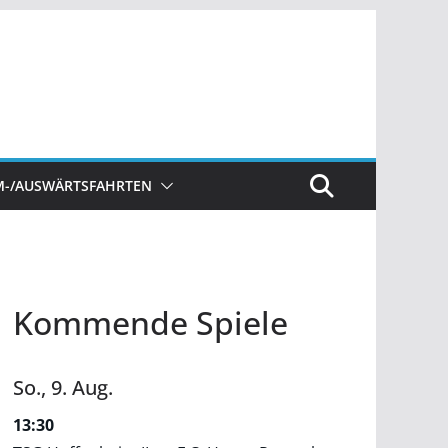
M-/AUSWÄRTSFAHRTEN
Kommende Spiele
So.,
9.
Aug.
13:30