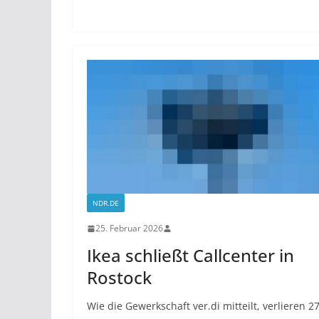
NDR.DE
25. Februar 2026
Ikea schließt Callcenter in
Rostock
Wie die Gewerkschaft ver.di mitteilt, verlieren 2