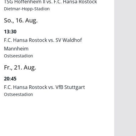
TSG Hoffenheim II vs. F.C. Hansa Rostock
Dietmar-Hopp-Stadion
So.,
16.
Aug.
13:30
F.C. Hansa Rostock vs. SV Waldhof
Mannheim
Ostseestadion
Fr.,
21.
Aug.
20:45
F.C. Hansa Rostock vs. VfB Stuttgart
Ostseestadion