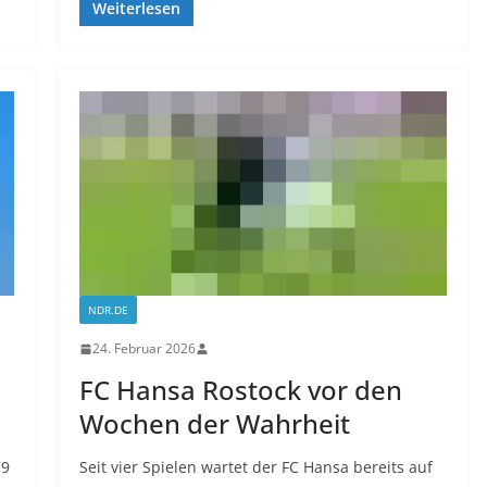
Weiterlesen
NDR.DE
24. Februar 2026
FC Hansa Rostock vor den
Wochen der Wahrheit
79
Seit vier Spielen wartet der FC Hansa bereits auf