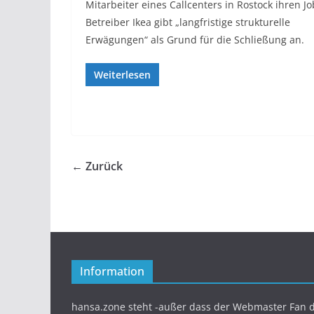
Mitarbeiter eines Callcenters in Rostock ihren Jo
Betreiber Ikea gibt „langfristige strukturelle
Erwägungen“ als Grund für die Schließung an.
Weiterlesen
← Zurück
Information
hansa.zone steht -außer dass der Webmaster Fan d