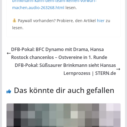
brinkmann-kann-dem-team-keinen-vorwurf-
machen,audio-263268.html
lesen.
Paywall vorhanden? Probiere, den Artikel
hier
zu
lesen.
DFB-Pokal: BFC Dynamo mit Drama, Hansa
Rostock chancenlos – Ostvereine in 1. Runde
DFB-Pokal: Süßsaurer Brinkmann sieht Hansas
Lernprozess | STERN.de
Das könnte dir auch gefallen