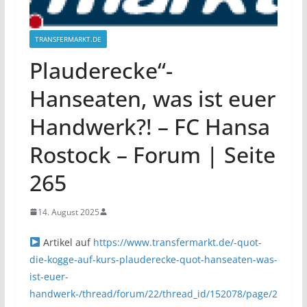
TRANSFERMARKT.DE
Plauderecke“-
Hanseaten, was ist euer
Handwerk?! – FC Hansa
Rostock – Forum | Seite
265
14. August 2025
Artikel auf
https://www.transfermarkt.de/-quot-
die-kogge-auf-kurs-plauderecke-quot-hanseaten-was-
ist-euer-
handwerk-/thread/forum/22/thread_id/152078/page/2