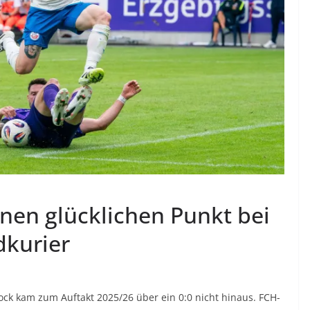
inen glücklichen Punkt bei
dkurier
tock kam zum Auftakt 2025/26 über ein 0:0 nicht hinaus. FCH-