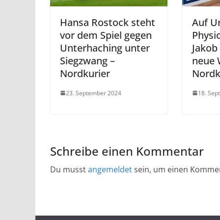
Hansa Rostock steht
Auf U
vor dem Spiel gegen
Physi
Unterhaching unter
Jakob
Siegzwang –
neue 
Nordkurier
Nordk
23. September 2024
18. Sep
Schreibe einen Kommentar
Du musst
angemeldet
sein, um einen Komme