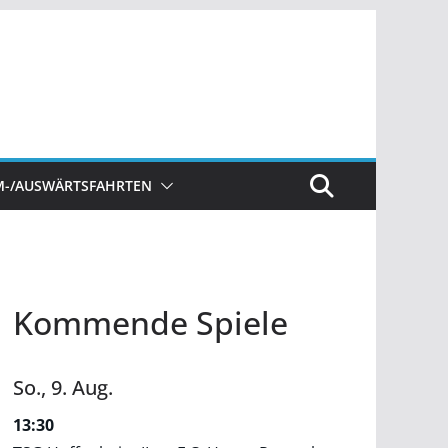
M-/AUSWÄRTSFAHRTEN
Kommende Spiele
So.,
9.
Aug.
13:30