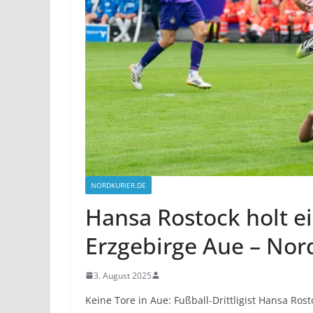
NORDKURIER.DE
Hansa Rostock holt e
Erzgebirge Aue – Nor
3. August 2025
Keine Tore in Aue: Fußball-Drittligist Hansa Ros