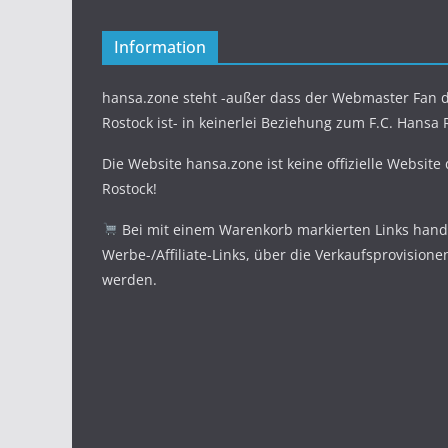
Information
hansa.zone steht -außer dass der Webmaster Fan d
Rostock ist- in keinerlei Beziehung zum F.C. Hansa 
Die Website hansa.zone ist keine offizielle Website
Rostock!
Bei mit einem Warenkorb markierten Links hande
Werbe-/Affiliate-Links, über die Verkaufsprovisione
werden.