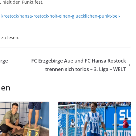
 hielt den Punkt fest.
l/rostock/hansa-rostock-holt-einen-gluecklichen-punkt-bei-
zu lesen.
irge
FC Erzgebirge Aue und FC Hansa Rostock
trennen sich torlos – 3. Liga – WELT
len