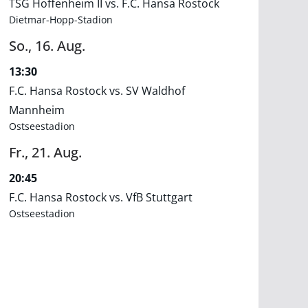
TSG Hoffenheim II vs. F.C. Hansa Rostock
Dietmar-Hopp-Stadion
So.,
16.
Aug.
13:30
F.C. Hansa Rostock vs. SV Waldhof
Mannheim
Ostseestadion
Fr.,
21.
Aug.
20:45
F.C. Hansa Rostock vs. VfB Stuttgart
Ostseestadion