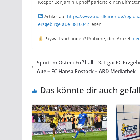
Keeper Benjamin Uphoff parierte einen Elfmeter,
Artikel auf
https://www.nordkurier.de/regiona
erzgebirge-aue-3810042
lesen.
Paywall vorhanden? Probiere, den Artikel
hier
Sport im Osten: Fußball – 3. Liga: FC Erzgeb
Aue – FC Hansa Rostock – ARD Mediathek
Das könnte dir auch gefal