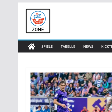
Zum
Inhalt
springen
SPIELE
TABELLE
NEWS
KICKT