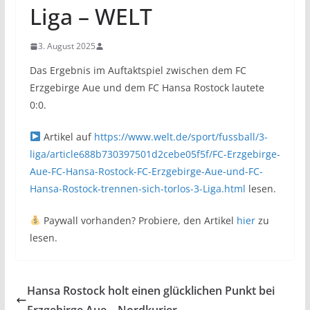
Liga – WELT
3. August 2025
Das Ergebnis im Auftaktspiel zwischen dem FC
Erzgebirge Aue und dem FC Hansa Rostock lautete
0:0.
Artikel auf
https://www.welt.de/sport/fussball/3-
liga/article688b730397501d2cebe05f5f/FC-Erzgebirge-
Aue-FC-Hansa-Rostock-FC-Erzgebirge-Aue-und-FC-
Hansa-Rostock-trennen-sich-torlos-3-Liga.html
lesen.
Paywall vorhanden? Probiere, den Artikel
hier
zu
lesen.
Hansa Rostock holt einen glücklichen Punkt bei