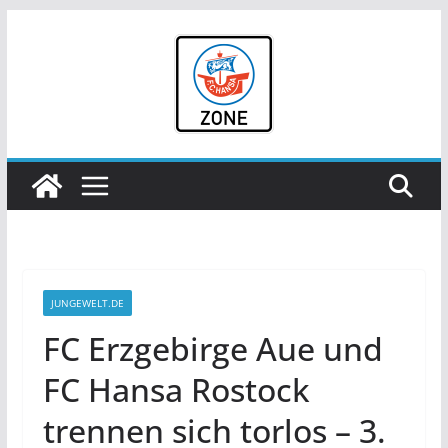
Zum
Inhalt
springen
JUNGEWELT.DE
FC Erzgebirge Aue und
FC Hansa Rostock
trennen sich torlos – 3.