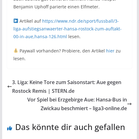
Benjamin Uphoff parierte einen Elfmeter.
Artikel auf
https://www.ndr.de/sport/fussball/3-
liga-aufstiegsanwaerter-hansa-rostock-zum-auftakt-
00-in-aue,hansa-126.html
lesen.
Paywall vorhanden? Probiere, den Artikel
hier
zu
lesen.
3. Liga: Keine Tore zum Saisonstart: Aue gegen
Rostock Remis | STERN.de
Vor Spiel bei Erzgebirge Aue: Hansa-Bus in
Zwickau beschmiert – liga3-online.de
Das könnte dir auch gefallen