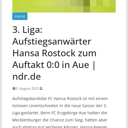
NDR.DE
3. Liga:
Aufstiegsanwärter
Hansa Rostock zum
Auftakt 0:0 in Aue |
ndr.de
3. August 2025
Aufstiegskandidat FC Hansa Rostock ist mit einem
torlosen Unentschieden in die neue Saison der 3.
Liga gestartet. Beim FC Erzgebirge Aue hatten die
Mecklenburger die Chance zum Sieg, hätten aber
auch ebenso gut verlieren können. Hansa-Keeper