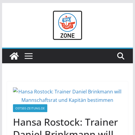
Zum
Inhalt
springen
OSTSEE-ZEITUNG.DE
Hansa Rostock: Trainer
Daniel Brinkmann will