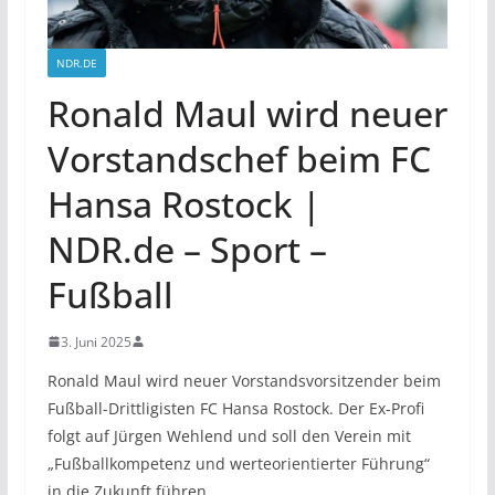
NDR.DE
Ronald Maul wird neuer
Vorstandschef beim FC
Hansa Rostock |
NDR.de – Sport –
Fußball
3. Juni 2025
Ronald Maul wird neuer Vorstandsvorsitzender beim
Fußball-Drittligisten FC Hansa Rostock. Der Ex-Profi
folgt auf Jürgen Wehlend und soll den Verein mit
„Fußballkompetenz und werteorientierter Führung“
in die Zukunft führen.