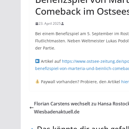
Comeback im Ostsee
23. April 2025
Bei einem Benefizspiel am 5. September im Ros
Flutlichtmasten. Neben Weltmeister Lukas Podols
der Partie.
Artikel auf
https://www.ostsee-zeitung.de/spo
benefizspiel-von-marteria-und-beinlich-come
Paywall vorhanden? Probiere, den Artikel
hier
Florian Carstens wechselt zu Hansa Rostoc
Wiesbadenaktuell.de