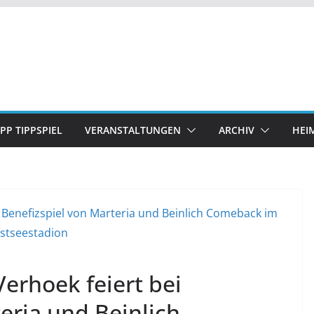
IPP TIPPSPIEL
VERANSTALTUNGEN
ARCHIV
HEI
erhoek feiert bei
eria und Beinlich