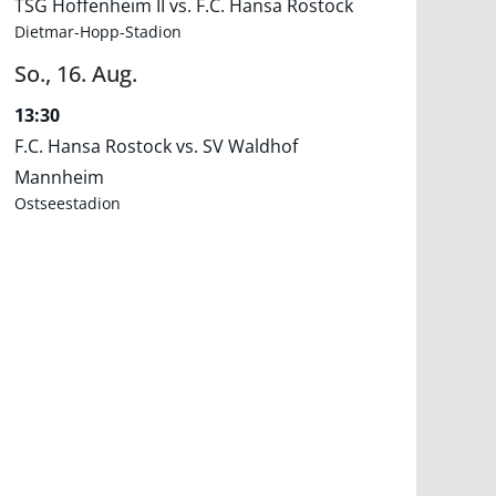
TSG Hoffenheim II vs. F.C. Hansa Rostock
Dietmar-Hopp-Stadion
So.,
16.
Aug.
13:30
F.C. Hansa Rostock vs. SV Waldhof
Mannheim
Ostseestadion