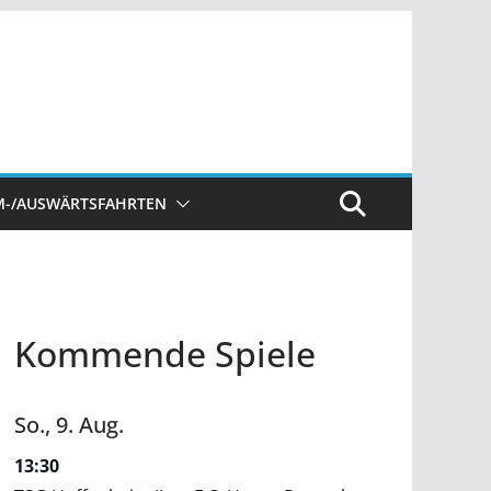
M-/AUSWÄRTSFAHRTEN
Kommende Spiele
So.,
9.
Aug.
13:30