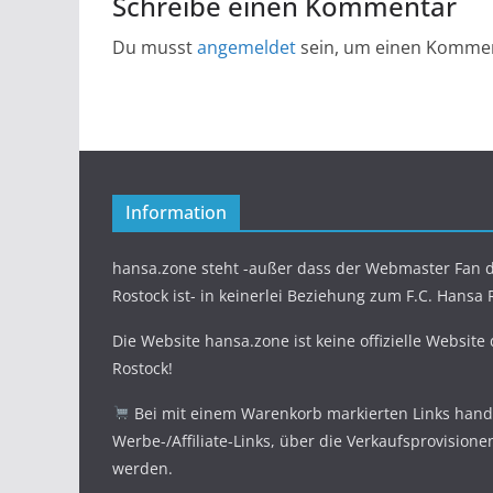
Schreibe einen Kommentar
Du musst
angemeldet
sein, um einen Komme
Information
hansa.zone steht -außer dass der Webmaster Fan d
Rostock ist- in keinerlei Beziehung zum F.C. Hansa 
Die Website hansa.zone ist keine offizielle Website
Rostock!
Bei mit einem Warenkorb markierten Links hande
Werbe-/Affiliate-Links, über die Verkaufsprovisione
werden.