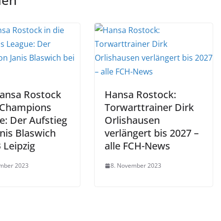
len
ansa Rostock
Hansa Rostock:
e Champions
Torwarttrainer Dirk
e: Der Aufstieg
Orlishausen
nis Blaswich
verlängert bis 2027 –
 Leipzig
alle FCH-News
ember 2023
8. November 2023