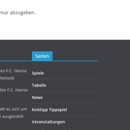
ntar abzugeben.
Seiten
es F.C. Hansa
Spiele
Rostock!
Tabelle
 des F.C. Hansa
News
lt es sich um
kicktipp Tippspiel
n ausgezahlt
Veranstaltungen