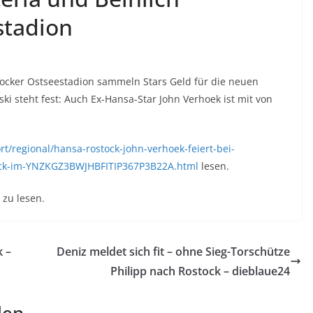
stadion
tocker Ostseestadion sammeln Stars Geld für die neuen
ki steht fest: Auch Ex-Hansa-Star John Verhoek ist mit von
rt/regional/hansa-rostock-john-verhoek-feiert-bei-
back-im-YNZKGZ3BWJHBFITIP367P3B22A.html
lesen.
zu lesen.
k –
Deniz meldet sich fit – ohne Sieg-Torschütze
Philipp nach Rostock – dieblaue24