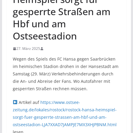
gesperrte Straßen am
Hbf und am
Ostseestadion
27. März 2025
Wegen des Spiels des FC Hansa gegen Saarbrücken
im heimischen Stadion drohen in der Hansestadt am
Samstag (29. März) Verkehrsbehinderungen durch
die An- und Abreise der Fans. Wo Autofahrer mit
gesperrten Straßen rechnen müssen.
Artikel auf
https://www.ostsee-
zeitung.de/lokales/rostock/rostock-hansa-heimspiel-
sorgt-fuer-gesperrte-strassen-am-hbf-und-am-
ostseestadion-LJA7XXAD7JAMPJE7MX3XHJPBNM.html
lesen.