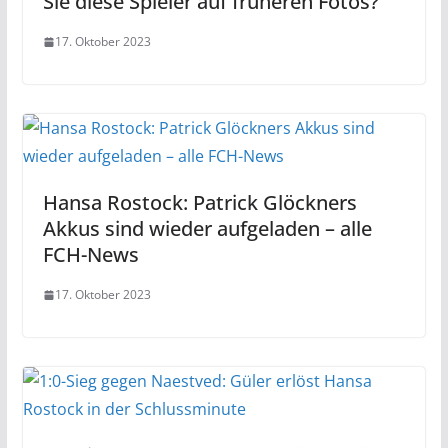
Sie diese Spieler auf früheren Fotos?
17. Oktober 2023
Hansa Rostock: Patrick Glöckners
Akkus sind wieder aufgeladen – alle
FCH-News
17. Oktober 2023