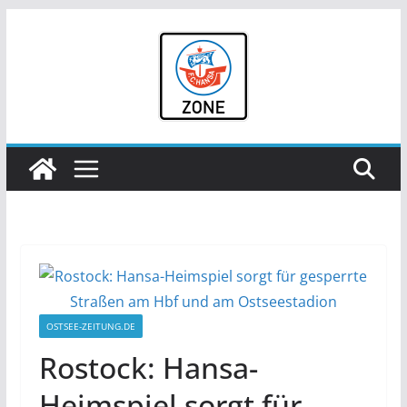
Zum
Inhalt
springen
OSTSEE-ZEITUNG.DE
Rostock: Hansa-
Heimspiel sorgt für