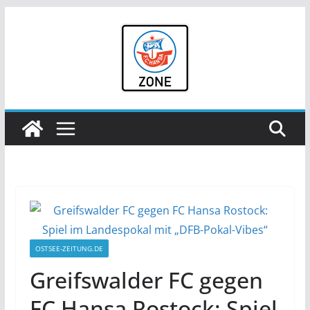
Zum
Inhalt
springen
OSTSEE-ZEITUNG.DE
Greifswalder FC gegen
FC Hansa Rostock: Spiel