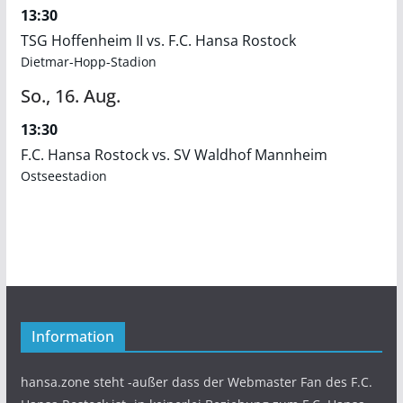
13:30
TSG Hoffenheim II vs. F.C. Hansa Rostock
Dietmar-Hopp-Stadion
So.,
16.
Aug.
13:30
F.C. Hansa Rostock vs. SV Waldhof Mannheim
Ostseestadion
Information
hansa.zone steht -außer dass der Webmaster Fan des F.C.