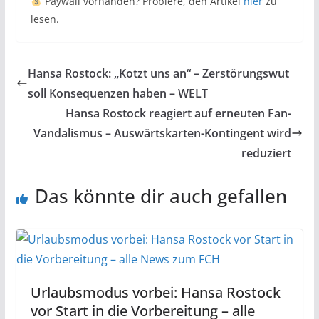
Paywall vorhanden? Probiere, den Artikel
hier
zu
lesen.
Hansa Rostock: „Kotzt uns an“ – Zerstörungswut
soll Konsequenzen haben – WELT
Hansa Rostock reagiert auf erneuten Fan-
Vandalismus – Auswärtskarten-Kontingent wird
reduziert
Das könnte dir auch gefallen
Urlaubsmodus vorbei: Hansa Rostock
vor Start in die Vorbereitung – alle