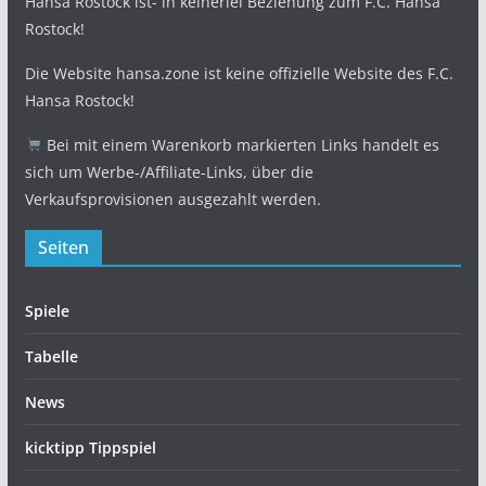
Hansa Rostock ist- in keinerlei Beziehung zum F.C. Hansa
Rostock!
Die Website hansa.zone ist keine offizielle Website des F.C.
Hansa Rostock!
Bei mit einem Warenkorb markierten Links handelt es
sich um Werbe-/Affiliate-Links, über die
Verkaufsprovisionen ausgezahlt werden.
Seiten
Spiele
Tabelle
News
kicktipp Tippspiel