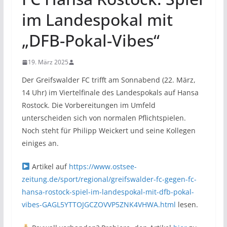
im Landespokal mit
„DFB-Pokal-Vibes“
19. März 2025
Der Greifswalder FC trifft am Sonnabend (22. März,
14 Uhr) im Viertelfinale des Landespokals auf Hansa
Rostock. Die Vorbereitungen im Umfeld
unterscheiden sich von normalen Pflichtspielen.
Noch steht für Philipp Weickert und seine Kollegen
einiges an.
Artikel auf
https://www.ostsee-
zeitung.de/sport/regional/greifswalder-fc-gegen-fc-
hansa-rostock-spiel-im-landespokal-mit-dfb-pokal-
vibes-GAGL5YTTOJGCZOVVP5ZNK4VHWA.html
lesen.