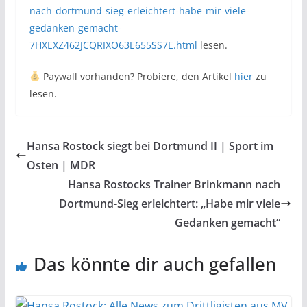
nach-dortmund-sieg-erleichtert-habe-mir-viele-
gedanken-gemacht-
7HXEXZ462JCQRIXO63E655SS7E.html
lesen.
Paywall vorhanden? Probiere, den Artikel
hier
zu
lesen.
Hansa Rostock siegt bei Dortmund II | Sport im
Osten | MDR
Hansa Rostocks Trainer Brinkmann nach
Dortmund-Sieg erleichtert: „Habe mir viele
Gedanken gemacht“
Das könnte dir auch gefallen