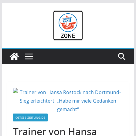
Zum
Inhalt
springen
OSTSEE-ZEITUNG.DE
Trainer von Hansa