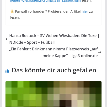
gegen-Wiesbaden,nordmagazin125866.html
lesen.
Paywall vorhanden? Probiere, den Artikel
hier
zu
lesen.
Hansa Rostock – SV Wehen Wiesbaden: Die Tore |
NDR.de – Sport – Fußball
„Ein Fehler“: Brinkmann nimmt Platzverweis „auf
meine Kappe“ – liga3-online.de
Das könnte dir auch gefallen