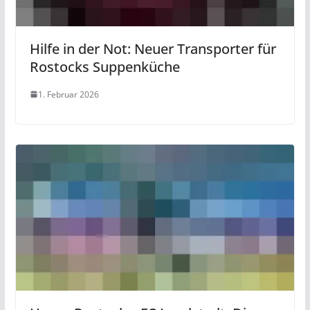
Hilfe in der Not: Neuer Transporter für
Rostocks Suppenküche
1. Februar 2026