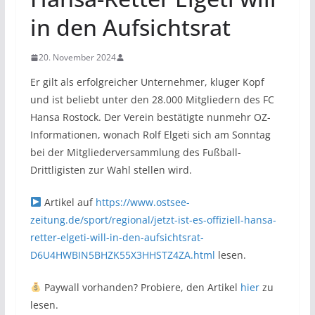
in den Aufsichtsrat
20. November 2024
Er gilt als erfolgreicher Unternehmer, kluger Kopf
und ist beliebt unter den 28.000 Mitgliedern des FC
Hansa Rostock. Der Verein bestätigte nunmehr OZ-
Informationen, wonach Rolf Elgeti sich am Sonntag
bei der Mitgliederversammlung des Fußball-
Drittligisten zur Wahl stellen wird.
Artikel auf
https://www.ostsee-
zeitung.de/sport/regional/jetzt-ist-es-offiziell-hansa-
retter-elgeti-will-in-den-aufsichtsrat-
D6U4HWBIN5BHZK55X3HHSTZ4ZA.html
lesen.
Paywall vorhanden? Probiere, den Artikel
hier
zu
lesen.