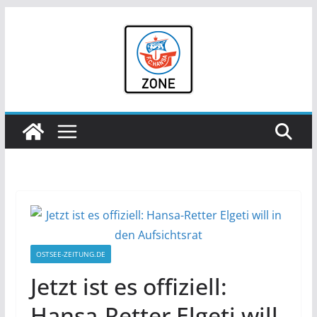
Zum
Inhalt
springen
OSTSEE-ZEITUNG.DE
Jetzt ist es offiziell:
Hansa-Retter Elgeti will