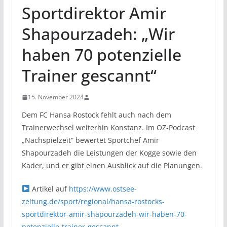
Sportdirektor Amir
Shapourzadeh: „Wir
haben 70 potenzielle
Trainer gescannt“
15. November 2024
Dem FC Hansa Rostock fehlt auch nach dem
Trainerwechsel weiterhin Konstanz. Im OZ-Podcast
„Nachspielzeit“ bewertet Sportchef Amir
Shapourzadeh die Leistungen der Kogge sowie den
Kader, und er gibt einen Ausblick auf die Planungen.
Artikel auf
https://www.ostsee-
zeitung.de/sport/regional/hansa-rostocks-
sportdirektor-amir-shapourzadeh-wir-haben-70-
potenzielle-trainer-gescannt-