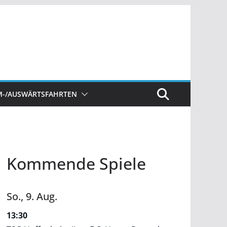
M-/AUSWÄRTSFAHRTEN
Kommende Spiele
So.,
9.
Aug.
13:30