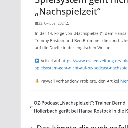
„Nachspielzeit“
22. Oktober 2024
In der 14. Folge von „Nachspielzeit“, dem Hans
Tommy Bastian und Ben Brümmer die sportliche S
auf die Duelle in der englischen Woche.
Artikel auf
https://www.ostsee-zeitung.de/loka
spielsystem-geht-nicht-auf-oz-podcast-nachsp
Paywall vorhanden? Probiere, den Artikel
hier
OZ-Podcast „Nachspielzeit“: Trainer Bernd
Hollerbach gerät bei Hansa Rostock in die Kr