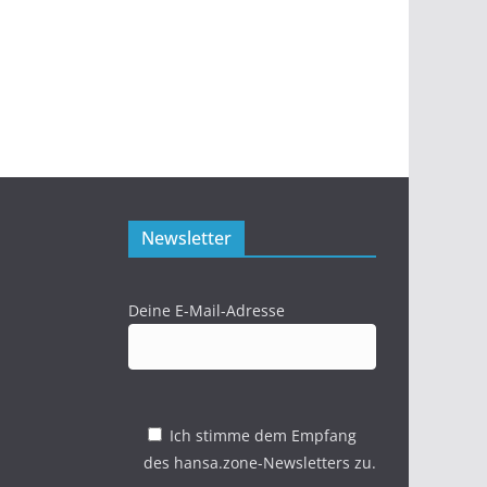
Newsletter
Deine E-Mail-Adresse
Ich stimme dem Empfang
des hansa.zone-Newsletters zu.