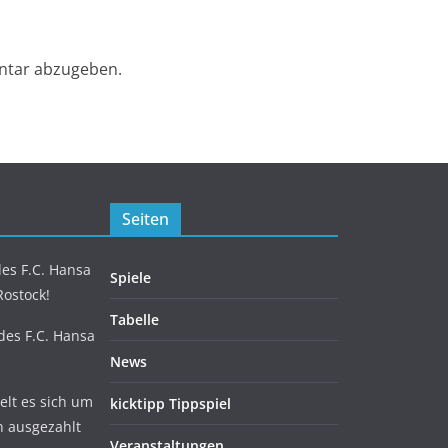
ntar abzugeben.
Seiten
es F.C. Hansa
Spiele
Rostock!
Tabelle
 des F.C. Hansa
News
lt es sich um
kicktipp Tippspiel
n ausgezahlt
Veranstaltungen