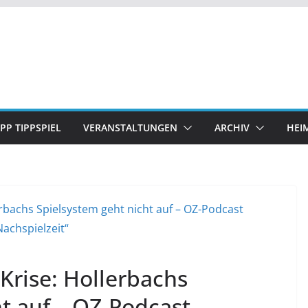
IPP TIPPSPIEL
VERANSTALTUNGEN
ARCHIV
HEI
Krise: Hollerbachs
t auf – OZ-Podcast