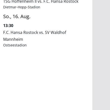
TSG Hoffenheim II vs. F.C. Hansa Rostock
Dietmar-Hopp-Stadion
So.,
16.
Aug.
13:30
F.C. Hansa Rostock vs. SV Waldhof
Mannheim
Ostseestadion