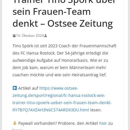
sein Frauen-Team
denkt – Ostsee Zeitung
14. Oktober 2024
Tino Spörk ist seit 2023 Coach der Frauenmannschaft
des FC Hansa Rostock. Der 54-Jährige erledigt die
aufwendige Aufgabe auf Honorarbasis. Wie er zu
dem Job kam, warum er kein Männerteam mehr
coachen möchte und wie sein Heiratsantrag lief.
Artikel auf
https://www.ostsee-
zeitung.de/sport/regional/fc-hansa-rostock-wie-
trainer-tino-spoerk-ueber-sein-frauen-team-denkt-
RY7B7Q7AVZAH3N6CS74ARDX3DU.html
lesen.
Paywall vorhanden? Probiere, den Artikel
hier
zu