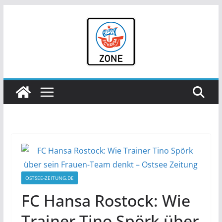
Zum
Inhalt
springen
OSTSEE-ZEITUNG.DE
FC Hansa Rostock: Wie
Trainer Tino Spörk über