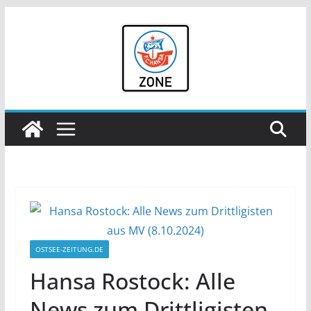
Zum
Inhalt
springen
OSTSEE-ZEITUNG.DE
Hansa Rostock: Alle
News zum Drittligisten