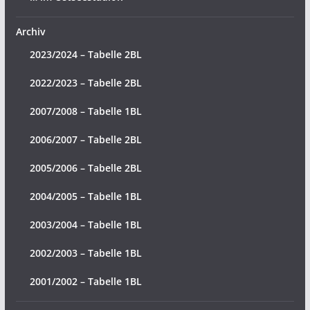
Archiv
2023/2024 – Tabelle 2BL
2022/2023 – Tabelle 2BL
2007/2008 – Tabelle 1BL
2006/2007 – Tabelle 2BL
2005/2006 – Tabelle 2BL
2004/2005 – Tabelle 1BL
2003/2004 – Tabelle 1BL
2002/2003 – Tabelle 1BL
2001/2002 – Tabelle 1BL