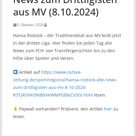
aus MV (8.10.2024)
8. Oktober 2024
Hansa Rostock – der Traditionsklub aus MV kickt jetzt
in der dritten Liga. Hier finden Sie jeden Tag alle
News zum FCH: von Transfergerüchten bis zu den
Infos über Spieler und Verein.
Artikel auf
https://www.ostsee-
zeitung.de/sport/regional/hansa-rostock-alle-news-
zum-drittligisten-aus-mv-8-10-2024-
R3TJ4OHH3NBNXKWMPGBI6CV3GI.html
lesen.
Paywall vorhanden? Probiere, den Artikel
hier
zu
lesen.