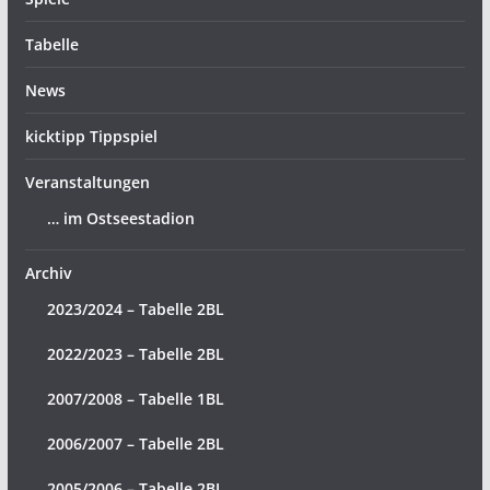
Tabelle
News
kicktipp Tippspiel
Veranstaltungen
… im Ostseestadion
Archiv
2023/2024 – Tabelle 2BL
2022/2023 – Tabelle 2BL
2007/2008 – Tabelle 1BL
2006/2007 – Tabelle 2BL
2005/2006 – Tabelle 2BL