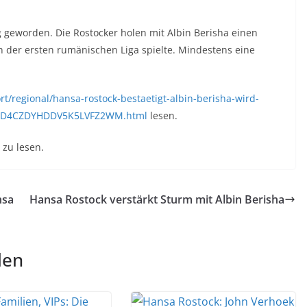
g geworden. Die Rostocker holen mit Albin Berisha einen
in der ersten rumänischen Liga spielte. Mindestens eine
rt/regional/hansa-rostock-bestaetigt-albin-berisha-wird-
OSYED4CZDYHDDV5K5LVFZ2WM.html
lesen.
zu lesen.
nsa
Hansa Rostock verstärkt Sturm mit Albin Berisha
len