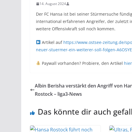
14. August 2024
Der FC Hansa ist bei seiner Stürmersuche fündi
international erfahrenen Angreifer, der zuletzt 
weitere Offensivkraft soll noch kommen.
Artikel auf
https://www.ostsee-zeitung.de/spo
neuer-stuermer-ein-weiterer-soll-folgen-A6
Paywall vorhanden? Probiere, den Artikel
hier
Albin Berisha verstärkt den Angriff von Ha
Rostock – liga3-News
Das könnte dir auch gefal