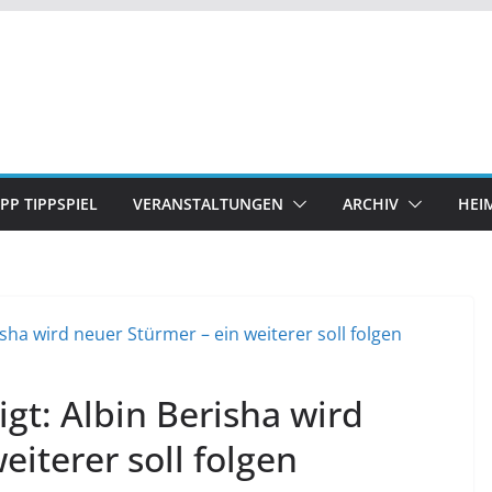
IPP TIPPSPIEL
VERANSTALTUNGEN
ARCHIV
HEI
gt: Albin Berisha wird
eiterer soll folgen