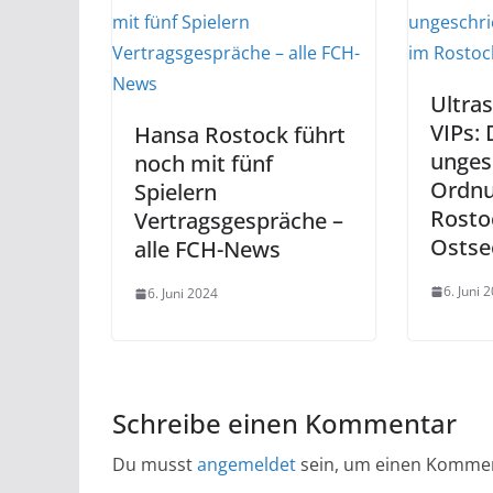
Ultras
VIPs: 
Hansa Rostock führt
unges
noch mit fünf
Ordnu
Spielern
Rosto
Vertragsgespräche –
Ostse
alle FCH-News
6. Juni 
6. Juni 2024
Schreibe einen Kommentar
Du musst
angemeldet
sein, um einen Komme