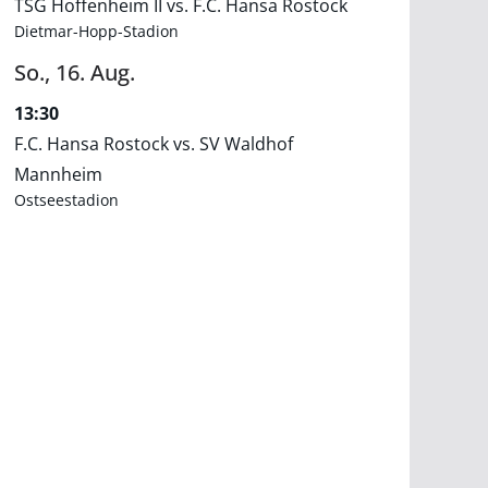
TSG Hoffenheim II vs. F.C. Hansa Rostock
Dietmar-Hopp-Stadion
So.,
16.
Aug.
13:30
F.C. Hansa Rostock vs. SV Waldhof
Mannheim
Ostseestadion