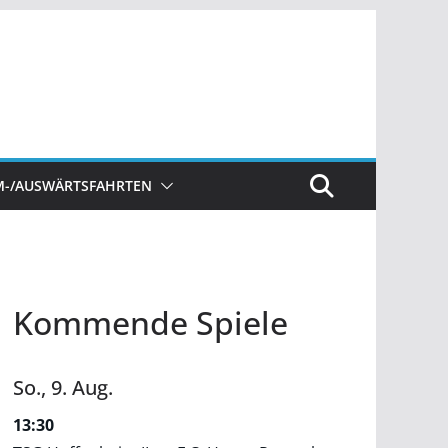
M-/AUSWÄRTSFAHRTEN
Kommende Spiele
So.,
9.
Aug.
13:30