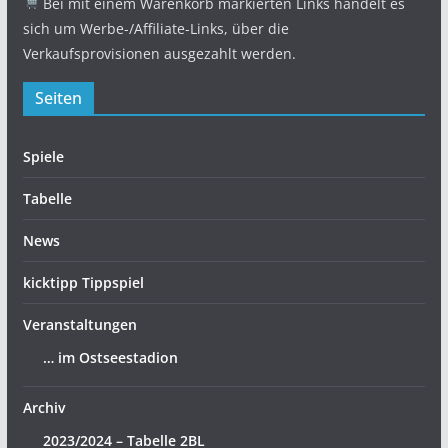
Bei mit einem Warenkorb markierten Links handelt es
sich um Werbe-/Affiliate-Links, über die
Verkaufsprovisionen ausgezahlt werden.
Seiten
Spiele
Tabelle
News
kicktipp Tippspiel
Veranstaltungen
… im Ostseestadion
Archiv
2023/2024 – Tabelle 2BL