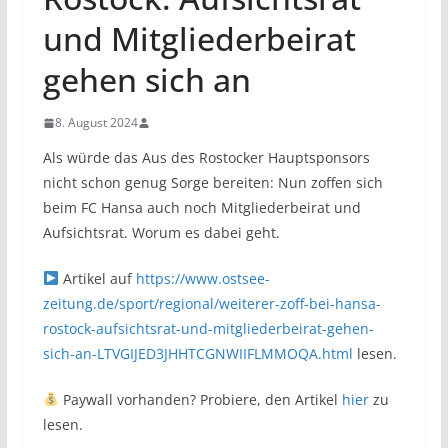
und Mitgliederbeirat
gehen sich an
8. August 2024
Als würde das Aus des Rostocker Hauptsponsors
nicht schon genug Sorge bereiten: Nun zoffen sich
beim FC Hansa auch noch Mitgliederbeirat und
Aufsichtsrat. Worum es dabei geht.
Artikel auf
https://www.ostsee-
zeitung.de/sport/regional/weiterer-zoff-bei-hansa-
rostock-aufsichtsrat-und-mitgliederbeirat-gehen-
sich-an-LTVGIJED3JHHTCGNWIIFLMMOQA.html
lesen.
Paywall vorhanden? Probiere, den Artikel
hier
zu
lesen.