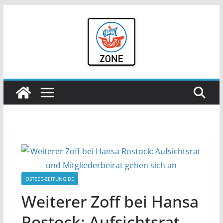
Zum
Inhalt
springen
OSTSEE-ZEITUNG.DE
Weiterer Zoff bei Hansa
Rostock: Aufsichtsrat