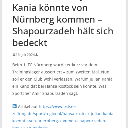
Kania könnte von
Nürnberg kommen –
Shapourzadeh hält sich
bedeckt
16. Juli 2024
Beim 1. FC Nürnberg wurde er kurz vor dem
Trainingslager aussortiert – zum zweiten Mal. Nun
soll er den Club wohl verlassen. Warum Julian Kania
ein Kandidat bei Hansa Rostock sein könnte. Was
Sportchef Amir Shapurzadeh sagt.
Artikel auf
https://www.ostsee-
zeitung.de/sport/regional/hansa-rostock-julian-kania-
koennte-von-nuernberg-kommen-shapourzadeh-
haelt-sich-bedeckt-