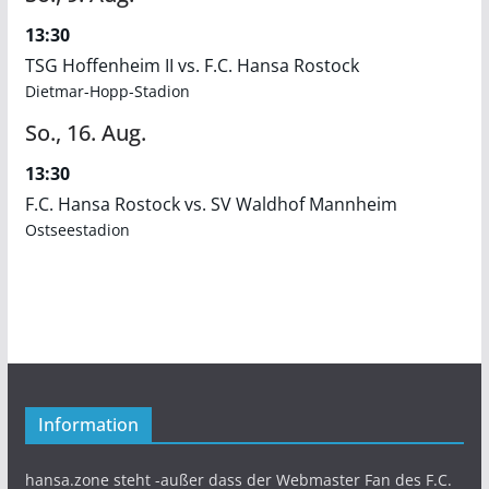
13:30
TSG Hoffenheim II vs. F.C. Hansa Rostock
Dietmar-Hopp-Stadion
So.,
16.
Aug.
13:30
F.C. Hansa Rostock vs. SV Waldhof Mannheim
Ostseestadion
Information
hansa.zone steht -außer dass der Webmaster Fan des F.C.