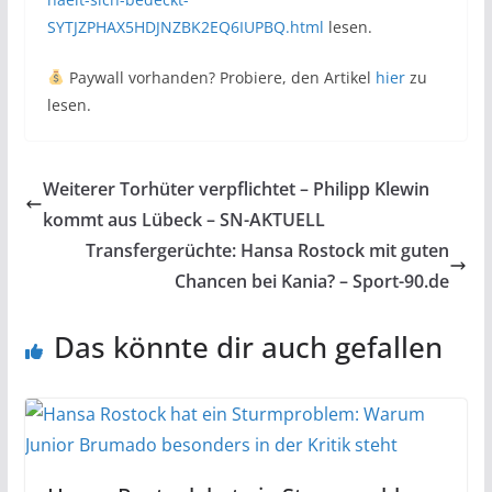
SYTJZPHAX5HDJNZBK2EQ6IUPBQ.html
lesen.
Paywall vorhanden? Probiere, den Artikel
hier
zu
lesen.
Weiterer Torhüter verpflichtet – Philipp Klewin
kommt aus Lübeck – SN-AKTUELL
Transfergerüchte: Hansa Rostock mit guten
Chancen bei Kania? – Sport-90.de
Das könnte dir auch gefallen