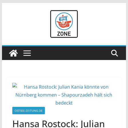
Zum
Inhalt
springen
OSTSEE-ZEITUNG.DE
Hansa Rostock: Julian