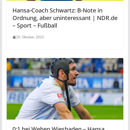
Hansa-Coach Schwartz: B-Note in
Ordnung, aber uninteressant | NDR.de
– Sport – Fußball
29. Oktober 2023
0:1 bei Wehen Wiesbaden – Hansa