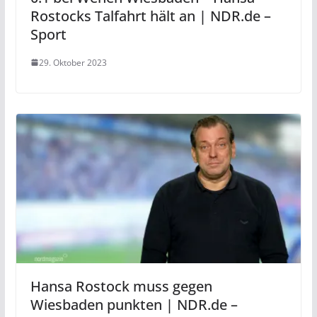
Rostocks Talfahrt hält an | NDR.de –
Sport
29. Oktober 2023
Hansa Rostock muss gegen
Wiesbaden punkten | NDR.de –