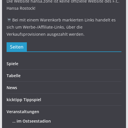
Die Website hansa.zone ist keine offizielle Website des F.C.
Hansa Rostock!
Bei mit einem Warenkorb markierten Links handelt es
sich um Werbe-/Affiliate-Links, über die
Verkaufsprovisionen ausgezahlt werden.
Seiten
Spiele
Tabelle
News
kicktipp Tippspiel
Veranstaltungen
… im Ostseestadion