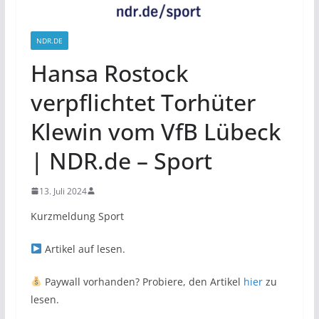
NDR.DE
Hansa Rostock
verpflichtet Torhüter
Klewin vom VfB Lübeck
| NDR.de – Sport
13. Juli 2024
Kurzmeldung Sport
Artikel auf
lesen.
Paywall vorhanden? Probiere, den Artikel
hier
zu
lesen.