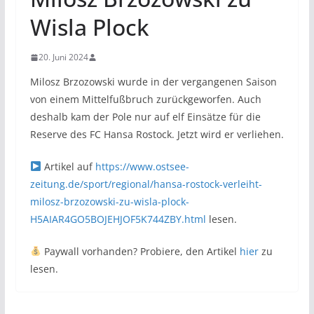
Wisla Plock
20. Juni 2024
Milosz Brzozowski wurde in der vergangenen Saison
von einem Mittelfußbruch zurückgeworfen. Auch
deshalb kam der Pole nur auf elf Einsätze für die
Reserve des FC Hansa Rostock. Jetzt wird er verliehen.
Artikel auf
https://www.ostsee-
zeitung.de/sport/regional/hansa-rostock-verleiht-
milosz-brzozowski-zu-wisla-plock-
H5AIAR4GO5BOJEHJOF5K744ZBY.html
lesen.
Paywall vorhanden? Probiere, den Artikel
hier
zu
lesen.