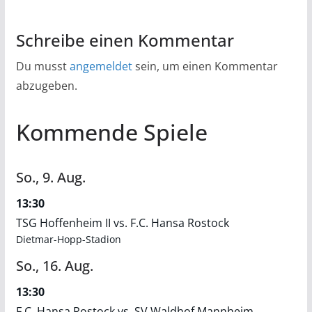
Schreibe einen Kommentar
Du musst
angemeldet
sein, um einen Kommentar
abzugeben.
Kommende Spiele
So.,
9.
Aug.
13:30
TSG Hoffenheim II vs. F.C. Hansa Rostock
Dietmar-Hopp-Stadion
So.,
16.
Aug.
13:30
F.C. Hansa Rostock vs. SV Waldhof Mannheim