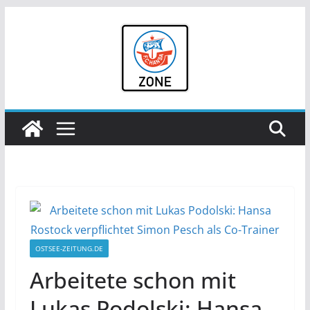
Zum
Inhalt
springen
OSTSEE-ZEITUNG.DE
Arbeitete schon mit
Lukas Podolski: Hansa