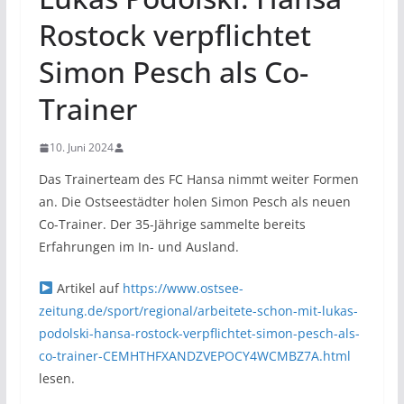
Rostock verpflichtet
Simon Pesch als Co-
Trainer
10. Juni 2024
Das Trainerteam des FC Hansa nimmt weiter Formen
an. Die Ostseestädter holen Simon Pesch als neuen
Co-Trainer. Der 35-Jährige sammelte bereits
Erfahrungen im In- und Ausland.
Artikel auf
https://www.ostsee-
zeitung.de/sport/regional/arbeitete-schon-mit-lukas-
podolski-hansa-rostock-verpflichtet-simon-pesch-als-
co-trainer-CEMHTHFXANDZVEPOCY4WCMBZ7A.html
lesen.