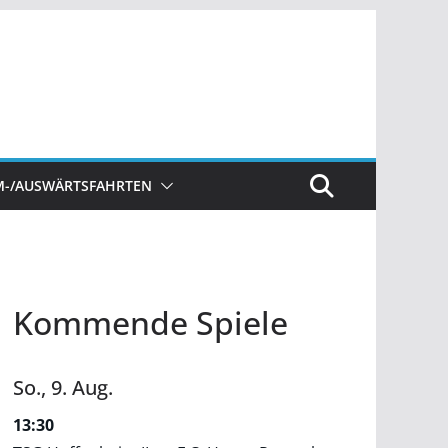
M-/AUSWÄRTSFAHRTEN
Kommende Spiele
So.,
9.
Aug.
13:30