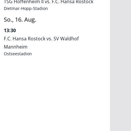
TSG Hoffenheim II vs. F.C. Hansa Rostock
Dietmar-Hopp-Stadion
So.,
16.
Aug.
13:30
F.C. Hansa Rostock vs. SV Waldhof
Mannheim
Ostseestadion