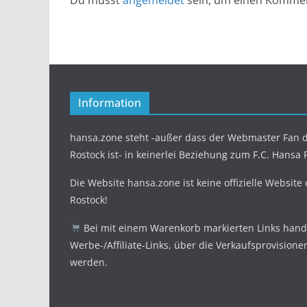
Du musst
angemeldet
sein, um einen Komme
Information
hansa.zone steht -außer dass der Webmaster Fan d
Rostock ist- in keinerlei Beziehung zum F.C. Hansa 
Die Website hansa.zone ist keine offizielle Website
Rostock!
Bei mit einem Warenkorb markierten Links hande
Werbe-/Affiliate-Links, über die Verkaufsprovisione
werden.