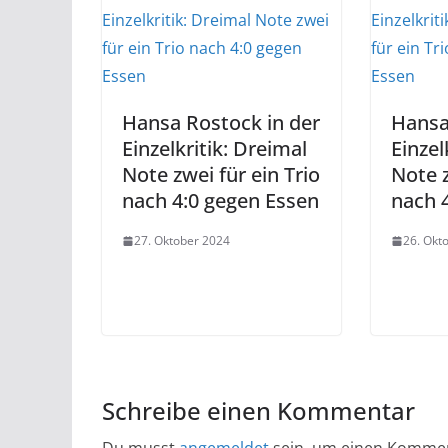
Hansa Rostock in der
Hansa
Einzelkritik: Dreimal
Einzel
Note zwei für ein Trio
Note z
nach 4:0 gegen Essen
nach 
27. Oktober 2024
26. Okt
Schreibe einen Kommentar