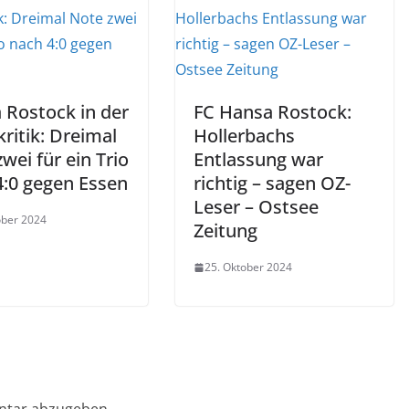
 Rostock in der
FC Hansa Rostock:
kritik: Dreimal
Hollerbachs
wei für ein Trio
Entlassung war
4:0 gegen Essen
richtig – sagen OZ-
Leser – Ostsee
ober 2024
Zeitung
25. Oktober 2024