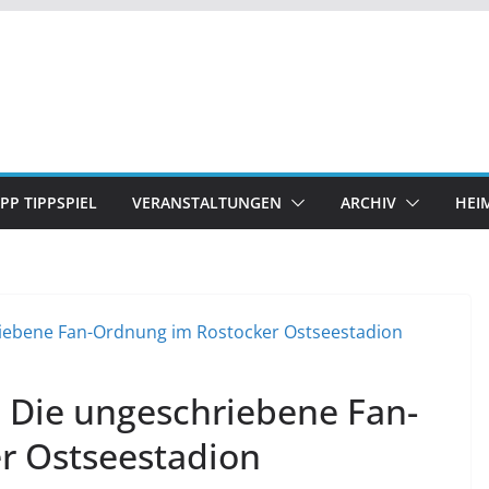
IPP TIPPSPIEL
VERANSTALTUNGEN
ARCHIV
HEI
s: Die ungeschriebene Fan-
r Ostseestadion