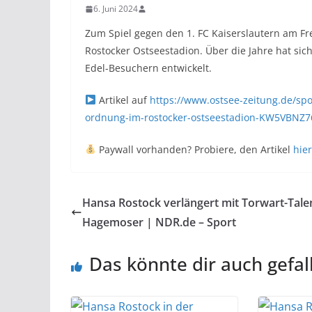
6. Juni 2024
Zum Spiel gegen den 1. FC Kaiserslautern am 
Rostocker Ostseestadion. Über die Jahre hat sic
Edel-Besuchern entwickelt.
Artikel auf
https://www.ostsee-zeitung.de/spo
ordnung-im-rostocker-ostseestadion-KW5VBN
Paywall vorhanden? Probiere, den Artikel
hier
Hansa Rostock verlängert mit Torwart-Tale
Hagemoser | NDR.de – Sport
Das könnte dir auch gefal