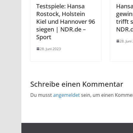
Testspiele: Hansa
Hansa
Rostock, Holstein
gewinn
Kiel und Hannover 96
trifft
siegen | NDR.de –
NDR.d
Sport
28. Juni
28. Juni 2023
Schreibe einen Kommentar
Du musst
angemeldet
sein, um einen Komme