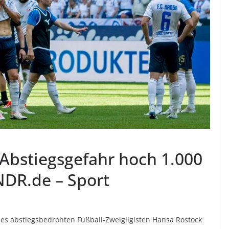
 Abstiegsgefahr hoch 1.000
NDR.de – Sport
des abstiegsbedrohten Fußball-Zweigligisten Hansa Rostock