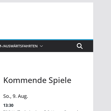
M-/AUSWÄRTSFAHRTEN
Kommende Spiele
So.,
9.
Aug.
13:30