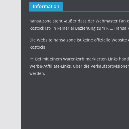
Information
hansa.zone steht -außer dass der Webmaster Fan d
Rostock ist- in keinerlei Beziehung zum F.C. Hansa 
Die Website hansa.zone ist keine offizielle Website
Rostock!
Bei mit einem Warenkorb markierten Links hande
Werbe-/Affiliate-Links, über die Verkaufsprovisione
werden.