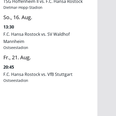
TSG Hoffenheim II vs. F.C. Hansa Rostock
Dietmar-Hopp-Stadion
So.,
16.
Aug.
13:30
F.C. Hansa Rostock vs. SV Waldhof
Mannheim
Ostseestadion
Fr.,
21.
Aug.
20:45
F.C. Hansa Rostock vs. VfB Stuttgart
Ostseestadion