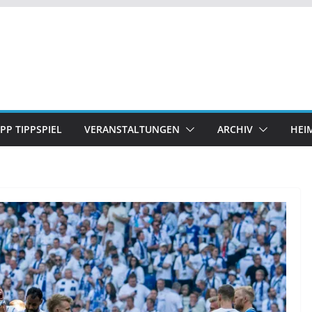
IPP TIPPSPIEL
VERANSTALTUNGEN
ARCHIV
HEI