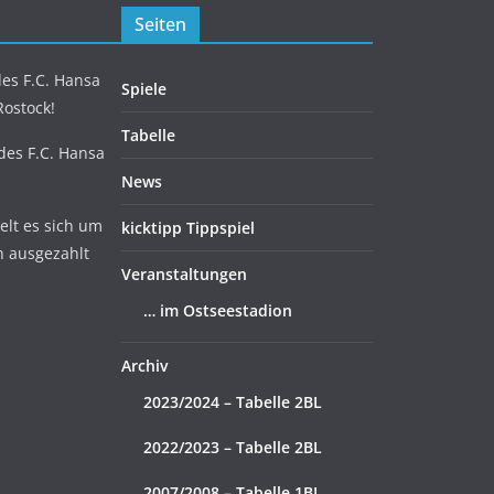
Seiten
es F.C. Hansa
Spiele
Rostock!
Tabelle
 des F.C. Hansa
News
lt es sich um
kicktipp Tippspiel
n ausgezahlt
Veranstaltungen
… im Ostseestadion
Archiv
2023/2024 – Tabelle 2BL
2022/2023 – Tabelle 2BL
2007/2008 – Tabelle 1BL