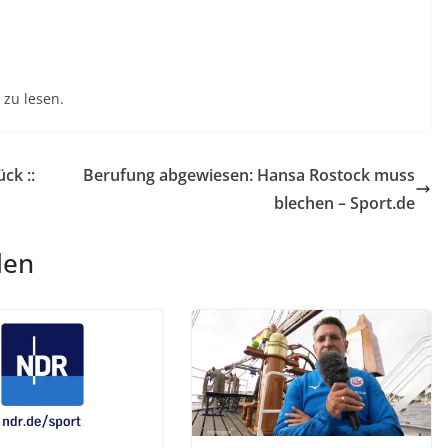
zu lesen.
ck ::
Berufung abgewiesen: Hansa Rostock muss
blechen – Sport.de
len