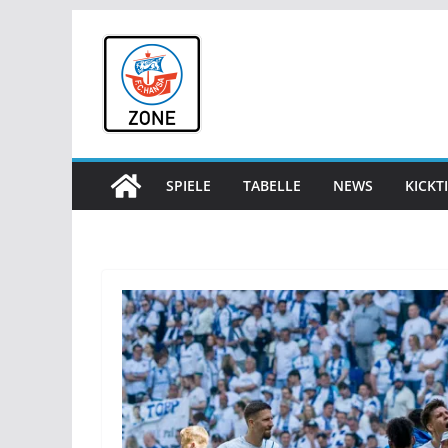
Zum
Inhalt
springen
SPIELE
TABELLE
NEWS
KICKT