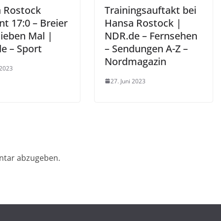
 Rostock
Trainingsauftakt bei
t 17:0 – Breier
Hansa Rostock |
 sieben Mal |
NDR.de – Fernsehen
e – Sport
– Sendungen A-Z –
Nordmagazin
 2023
27. Juni 2023
ntar abzugeben.