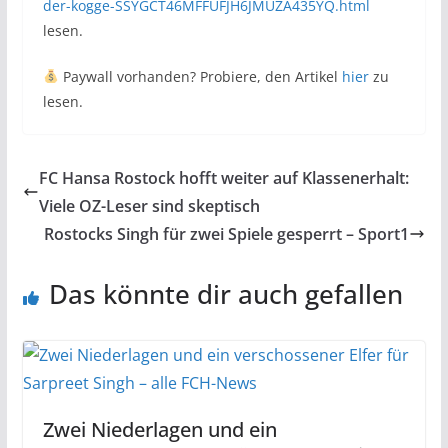
der-kogge-SSYGCT46MFFUFJH6JMUZA435YQ.html
lesen.
Paywall vorhanden? Probiere, den Artikel
hier
zu
lesen.
FC Hansa Rostock hofft weiter auf Klassenerhalt:
Viele OZ-Leser sind skeptisch
Rostocks Singh für zwei Spiele gesperrt – Sport1
Das könnte dir auch gefallen
Zwei Niederlagen und ein