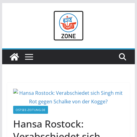
Zum
Inhalt
springen
OSTSEE-ZEITUNG.DE
Hansa Rostock:
Verabschiedet sich