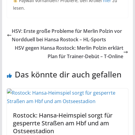
Paywall vorhanden? Probiere, den Artikel
hier
zu
lesen.
HSV: Erste große Probleme für Merlin Polzin vor
Nordduell bei Hansa Rostock – HL-Sports
HSV gegen Hansa Rostock: Merlin Polzin erklärt
Plan für Trainer-Debüt – T-Online
Das könnte dir auch gefallen
Rostock: Hansa-Heimspiel sorgt für
gesperrte Straßen am Hbf und am
Ostseestadion