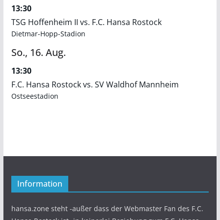
13:30
TSG Hoffenheim II vs. F.C. Hansa Rostock
Dietmar-Hopp-Stadion
So.,
16.
Aug.
13:30
F.C. Hansa Rostock vs. SV Waldhof Mannheim
Ostseestadion
Information
hansa.zone steht -außer dass der Webmaster Fan des F.C.