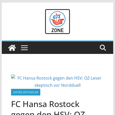
Zum
Inhalt
springen
OSTSEE-ZEITUNG.DE
FC Hansa Rostock
gegen den HSV: OZ-