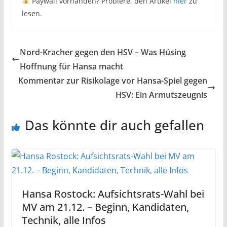
Paywall vorhanden? Probiere, den Artikel
hier
zu
lesen.
Nord-Kracher gegen den HSV – Was Hüsing
Hoffnung für Hansa macht
Kommentar zur Risikolage vor Hansa-Spiel gegen
HSV: Ein Armutszeugnis
Das könnte dir auch gefallen
Hansa Rostock: Aufsichtsrats-Wahl bei
MV am 21.12. – Beginn, Kandidaten,
Technik, alle Infos