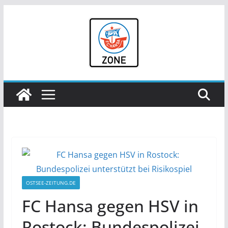
Zum
Inhalt
springen
OSTSEE-ZEITUNG.DE
FC Hansa gegen HSV in
Rostock: Bundespolizei