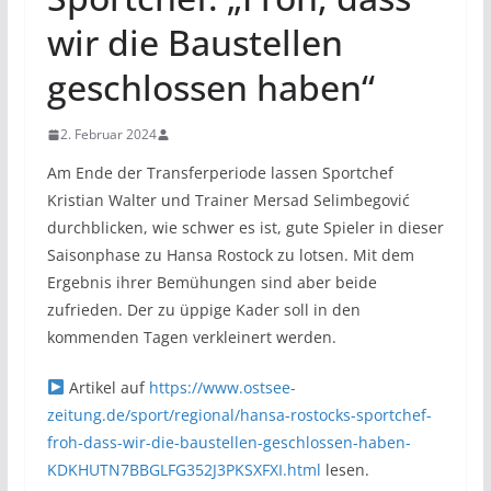
wir die Baustellen
geschlossen haben“
2. Februar 2024
Am Ende der Transferperiode lassen Sportchef
Kristian Walter und Trainer Mersad Selimbegović
durchblicken, wie schwer es ist, gute Spieler in dieser
Saisonphase zu Hansa Rostock zu lotsen. Mit dem
Ergebnis ihrer Bemühungen sind aber beide
zufrieden. Der zu üppige Kader soll in den
kommenden Tagen verkleinert werden.
Artikel auf
https://www.ostsee-
zeitung.de/sport/regional/hansa-rostocks-sportchef-
froh-dass-wir-die-baustellen-geschlossen-haben-
KDKHUTN7BBGLFG352J3PKSXFXI.html
lesen.