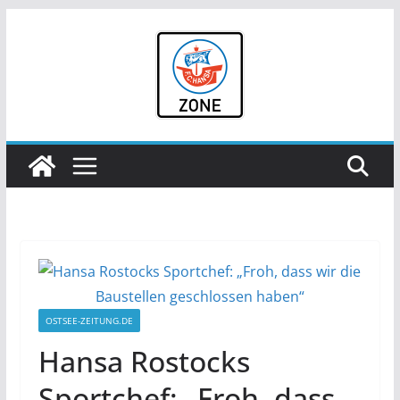
Zum
Inhalt
springen
OSTSEE-ZEITUNG.DE
Hansa Rostocks
Sportchef: „Froh, dass