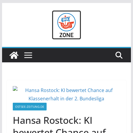
Zum
Inhalt
springen
OSTSEE-ZEITUNG.DE
Hansa Rostock: KI
bewertet Chance auf