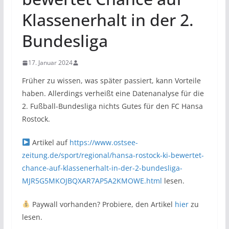
Klassenerhalt in der 2.
Bundesliga
17. Januar 2024
Früher zu wissen, was später passiert, kann Vorteile
haben. Allerdings verheißt eine Datenanalyse für die
2. Fußball-Bundesliga nichts Gutes für den FC Hansa
Rostock.
Artikel auf
https://www.ostsee-
zeitung.de/sport/regional/hansa-rostock-ki-bewertet-
chance-auf-klassenerhalt-in-der-2-bundesliga-
MJR5G5MKOJBQXAR7AP5A2KMOWE.html
lesen.
Paywall vorhanden? Probiere, den Artikel
hier
zu
lesen.