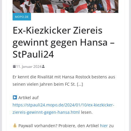
MOPO.DE
Ex-Kiezkicker Ziereis
gewinnt gegen Hansa –
StPauli24
11. Januar 2024
Er kennt die Rivalität mit Hansa Rostock bestens aus
seinen vielen Jahren beim FC St. […]
Artikel auf
https://stpauli24.mopo.de/2024/01/10/ex-kiezkicker-
ziereis-gewinnt-gegen-hansa.html
lesen.
Paywall vorhanden? Probiere, den Artikel
hier
zu