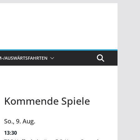
M-/AUSWÄRTSFAHRTEN
Kommende Spiele
So.,
9.
Aug.
13:30