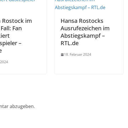
 Rostock im
Hansa Rostocks
 Fall: Fan
Ausrufezeichen im
iert
Abstiegskampf –
pieler –
RTL.de
e
18. Februar 2024
 2024
ntar abzugeben.