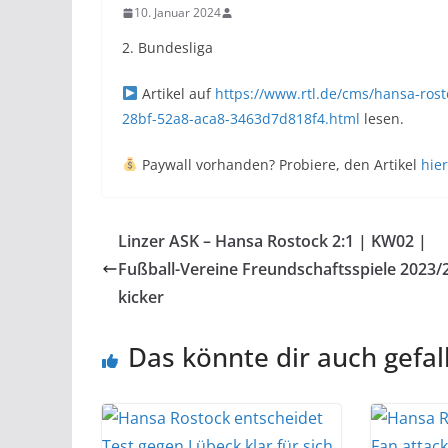
10. Januar 2024
2. Bundesliga
Artikel auf
https://www.rtl.de/cms/hansa-rost
28bf-52a8-aca8-3463d7d818f4.html
lesen.
Paywall vorhanden? Probiere, den Artikel
hier
Linzer ASK – Hansa Rostock 2:1 | KW02 |
Fußball-Vereine Freundschaftsspiele 2023/
kicker
Das könnte dir auch gefal