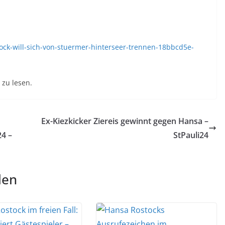
ock-will-sich-von-stuermer-hinterseer-trennen-18bbcd5e-
zu lesen.
Ex-Kiezkicker Ziereis gewinnt gegen Hansa –
24 –
StPauli24
len