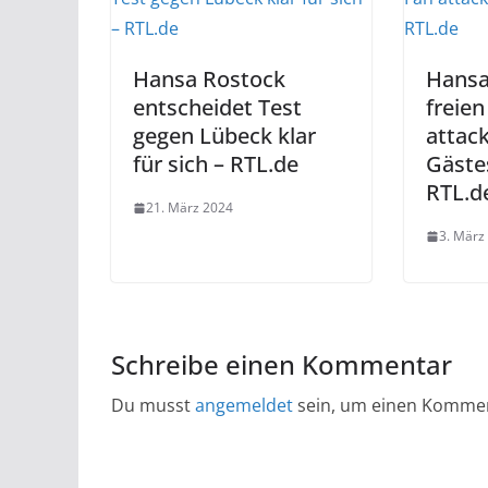
Hansa Rostock
Hansa
entscheidet Test
freien
gegen Lübeck klar
attack
für sich – RTL.de
Gästes
RTL.d
21. März 2024
3. März
Schreibe einen Kommentar
Du musst
angemeldet
sein, um einen Komme