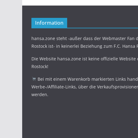
Information
hansa.zone steht -außer dass der Webmaster Fan d
Rostock ist- in keinerlei Beziehung zum F.C. Hansa 
Die Website hansa.zone ist keine offizielle Website
Rostock!
Bei mit einem Warenkorb markierten Links hande
Werbe-/Affiliate-Links, über die Verkaufsprovisione
werden.