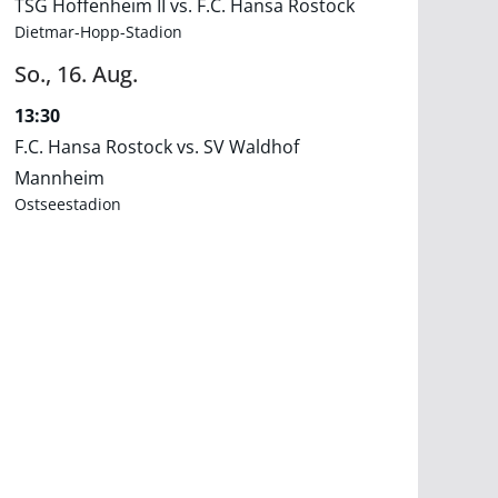
TSG Hoffenheim II vs. F.C. Hansa Rostock
Dietmar-Hopp-Stadion
So.,
16.
Aug.
13:30
F.C. Hansa Rostock vs. SV Waldhof
Mannheim
Ostseestadion