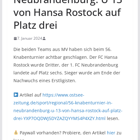
von Hansa Rostock auf
Platz drei
7. Januar 2024
Die beiden Teams aus MV haben sich beim 56.
Knabenturnier achtbar geschlagen. Der FC Hansa
Rostock wurde Dritter, der 1. FC Neubrandenburg
landete auf Platz sechs. Sieger wurde am Ende der
Nachwuchs eines Erstligisten.
Artikel auf
https://www.ostsee-
zeitung.de/sport/regional/56-knabenturnier-in-
neubrandenburg-u-13-von-hansa-rostock-auf-platz-
drei-YXP7OQDWJ5DYZAZQYYMS4P4XZY.html
lesen.
Paywall vorhanden? Probiere, den Artikel
hier
zu