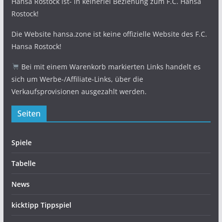
Hansa Rostock ist- in keinerlei Beziehung zum F.C. Hansa
Rostock!
Die Website hansa.zone ist keine offizielle Website des F.C.
Hansa Rostock!
Bei mit einem Warenkorb markierten Links handelt es
sich um Werbe-/Affiliate-Links, über die
Verkaufsprovisionen ausgezahlt werden.
Seiten
Spiele
Tabelle
News
kicktipp Tippspiel