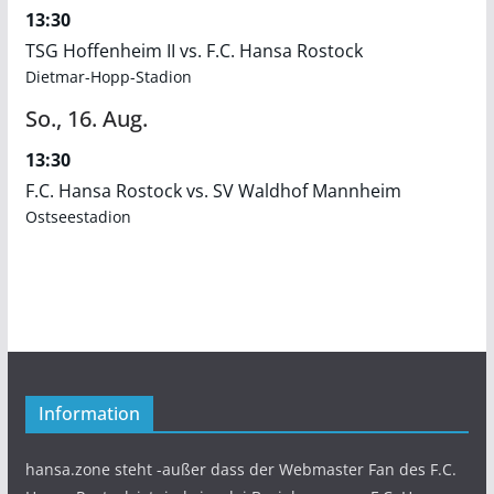
13:30
TSG Hoffenheim II vs. F.C. Hansa Rostock
Dietmar-Hopp-Stadion
So.,
16.
Aug.
13:30
F.C. Hansa Rostock vs. SV Waldhof Mannheim
Ostseestadion
Information
hansa.zone steht -außer dass der Webmaster Fan des F.C.