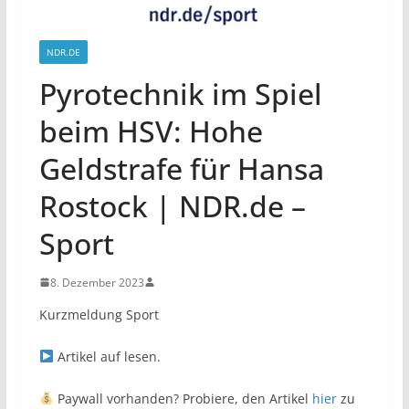
NDR.DE
Pyrotechnik im Spiel
beim HSV: Hohe
Geldstrafe für Hansa
Rostock | NDR.de –
Sport
8. Dezember 2023
Kurzmeldung Sport
Artikel auf
lesen.
Paywall vorhanden? Probiere, den Artikel
hier
zu