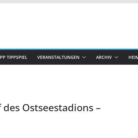
IPP TIPPSPIEL
VERANSTALTUNGEN
ARCHIV
HEI
f des Ostseestadions –