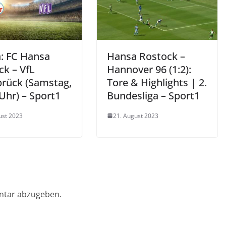
a: FC Hansa
Hansa Rostock –
ck – VfL
Hannover 96 (1:2):
rück (Samstag,
Tore & Highlights | 2.
Uhr) – Sport1
Bundesliga – Sport1
ust 2023
21. August 2023
ntar abzugeben.