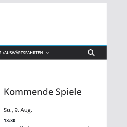
M-/AUSWÄRTSFAHRTEN
Kommende Spiele
So.,
9.
Aug.
13:30