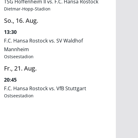
TSG Hoffenheim II vs. F.C. Hansa Rostock
Dietmar-Hopp-Stadion
So.,
16.
Aug.
13:30
F.C. Hansa Rostock vs. SV Waldhof
Mannheim
Ostseestadion
Fr.,
21.
Aug.
20:45
F.C. Hansa Rostock vs. VfB Stuttgart
Ostseestadion