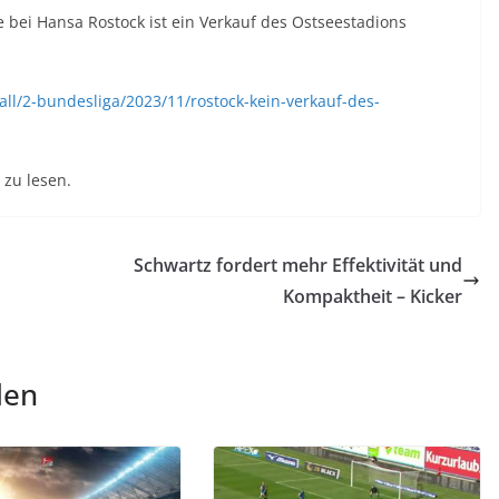
e bei Hansa Rostock ist ein Verkauf des Ostseestadions
ll/2-bundesliga/2023/11/rostock-kein-verkauf-des-
zu lesen.
Schwartz fordert mehr Effektivität und
Kompaktheit – Kicker
len