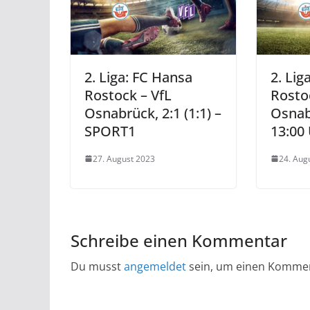
2. Liga: FC Hansa
2. Lig
Rostock – VfL
Rosto
Osnabrück, 2:1 (1:1) –
Osnab
SPORT1
13:00 
27. August 2023
24. Aug
Schreibe einen Kommentar
Du musst
angemeldet
sein, um einen Komme