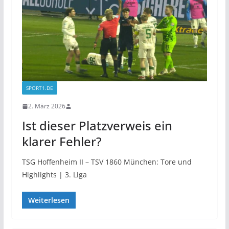
SPORT1.DE
2. März 2026
Ist dieser Platzverweis ein
klarer Fehler?
TSG Hoffenheim II – TSV 1860 München: Tore und
Highlights | 3. Liga
Weiterlesen