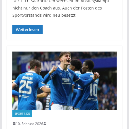
Der 1. FC Saarbrücken wechselt im Abstiegskampf
nicht nur den Coach aus. Auch der Posten des
Sportvorstands wird neu besetzt.
Weiterlesen
SPORT1.DE
10. Februar 2026